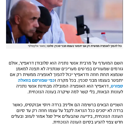
כול להפוך לאופציה ממשית רק אם יתפטר בעצמו מבני סכנין. סלובו
|
מאור אלקסלסי
השם המועדף על מרבית אנשי נתניה הוא סלובודן דראפיץ', אולם
גורמים שמעורים בפרטים מעריכים שנתניה לא תפנה למאמן
שנמצא תחת חוזה ודראפיץ' יכול להפוך לאופציה ממשית רק אם
יתפטר בעצמו מבני סכנין. בכל מקרה ו
כפי שפורסם בוואלה
ספורט
, דראפיץ' הוא האופציה המובילה מבחינת אנשי נתניה
לעונות הבאות, בלי קשר למה שיקרה בעונה הנוכחית.
השניים הבאים ברשימה הם אליניב ברדה ויוסי אבוקסיס, כאשר
ברדה לא יסכים ככל הנראה לקבל על עצמו חוזה רק עד סיום
העונה הנוכחית, בידיעה שהבעלים אייל סגל אמור לעזוב ובעלים
חדש צפוי להגיע בסיום העונה הנוכחית.