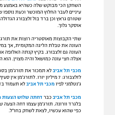
השחקן הכי מבוקש שלה כשהיא באמצע מירו
עיניים לעבר החלוץ המוכשר וכעת נוספו 
שטורם גראץ וכן ברד בול זלצבורג הגדול
אוסקר גלוך.
שתי הקבוצות מאוסטריה רוצות את תורג'מן
העונה את טבלת הליגה המקומית, אך במק
אצלה חצי עונה כמושאל והיה מצוין. הוא הרכש
מכבי תל אביב
לא תמכור את תורג'מן בסכו
לזלצבורג: 7 מיליון יורו. לתורג'מן
ג'נטלמני לפיו
מכבי תל אביב
לא תעמוד בד
מכבי תל אביב
כבר
דחתה שלוש הצעות 
בלגרד וורונה. תורג'מן עצמו דחה הצעה 
כפי שהוא עכשיו, לצאת לשחק בחו"ל.