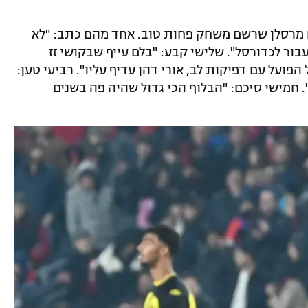
 מרסלן שרשם משחק פחות טוב. אחד מהם כתב: "לא
עבור לכדורסל". שלישי קבע: "בלם עייף שבקושי זז
ועל עם דפיקות לב, אורי דהן עדיף עליו". רביעי טען:
. חמישי סיכם: "הבלוף הכי גדול שהיה פה בשנים