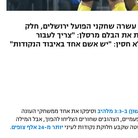
בי מול עשרה שחקני הפועל ירושלים, חלק
 את הבלם מרסלן: "צריך לעבור
א חסין: "יש אשם אחד באיבוד הנקודות"
3: מלהיב
וסיפקו את אחד ממשחקי העונה
פעמיים, הצהובים שחורים הצליחו להפוך, אבל המילה
טה שקבע חלוקת נקודות לעיני
יותר מ-24 אלף צופים
.