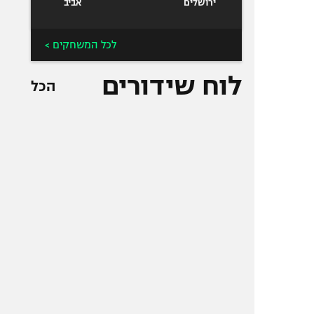
ירושלים
אביב
לכל המשחקים >
לוח שידורים
הכל