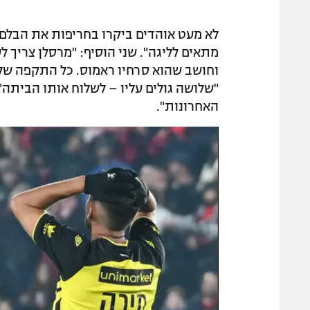
לא מעט אוהדים ביקרו בחריפות את הבלם
מתאים לליגה". שני הוסיף: "מרסלן צריך ל
וחושב שהוא סרחיו ראמוס. כל התקפה של הפ
"שלושה גולים עליו – לשלוח אותו הביתה"
האחרונות".