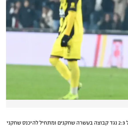
כי "אני לא מאמן שמוביל 2:3 נגד קבוצה בעשרה שחקנים ומתחיל להיכנס שחקני