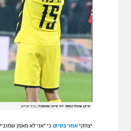
תיקו שכולו הפסד. דור מיכה מתוסכל
|
ברני ארדוב
יצחקי
אמר בסיום