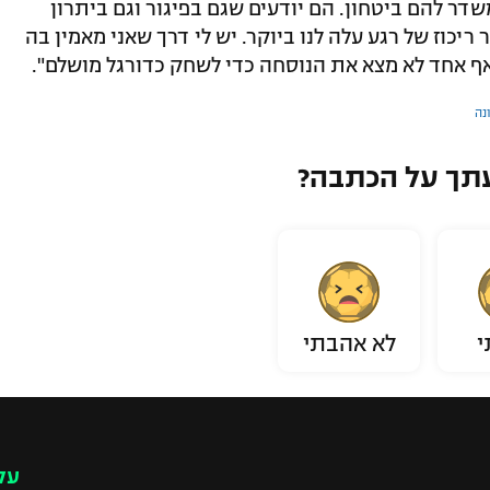
דר להם ביטחון. הם יודעים שגם בפיגור וגם ביתרון
ריכוז של רגע עלה לנו ביוקר. יש לי דרך שאני מאמין בה
אף אחד לא מצא את הנוסחה כדי לשחק כדורגל מושלם".
נה
תך על הכתבה?
י
לא אהבתי
עק