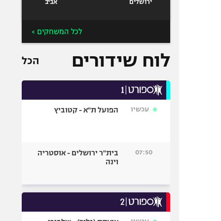
ירושלים
אביב
לכל המשחקים >
לוח שידורים
הכל
עכשיו
הפועל ת"א - קטוביץ
07:50
בית"ר ירושלים - אוסטריה
וינה