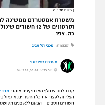
המגזין
|
צילום מסך, X
משטרת אמסטרדם ממשיכה לחפ
וסרטונים של 12 חשו
כה. צפו
קבוצות:
מכבי תל אביב
מערכת ספורט 1
יום רביעי, 08:44, 04.12.24
קרוב לחודש חלף מאז תקיפת אוהדי
מכבי 
הצליחה לעצור את כל החשודים. אתמול בל
חשודים נוספים – הפעם ללא פנים מטושט