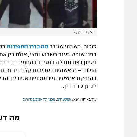
|
צילום מסך, X
כזכור, בשבוע שעבר
התבררו החשדות
כנג
בפני שופט בעוד כשבוע וחצי, אולם רק א
הולנד – מואשמים בעבירות קלות יותר. ח
יינתן גזר הדין.
עוד באותו נושא:
אמסטרדם
,
מכבי תל אביב בכדורגל
מה דע