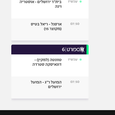
עכשיו
בית"ר ירושלים - אוסטריה
וינה
07:50
ארסנל - ריאל בטיס
(מקוצר 15)
עכשיו
טוונטה (למקין) -
דונאיסקה סטרדה
07:50
הפועל ר"ג - הפועל
ירושלים