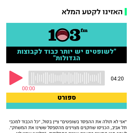
רשיון להקרנה פומבית לבית עסק
האזינו לקטע המלא
הצטרפות לחבילת הערוצים
לוח דרושים – ג'ובנט
תגיות
המגזין
"אני לא תולה את ההפסד בשופטים" ציין בסול, "כל הכבוד למכבי
תל אביב, הכניסו שחקנים מצוינים מהספסל ששינו את המשחק".