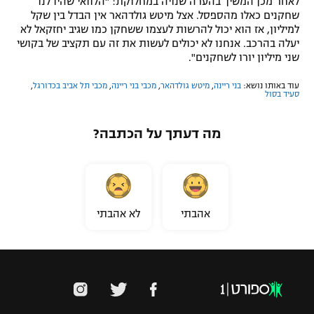
לאחר מכן המשיך בהערה שנויה במחלוקת: "הלוואי שהיו לנו
שחקנים כאלו מהספסל. אצל מיטש גולדהאר אין הבדל בין שקל
למיליון, אז הוא יכול להרשות לעצמו ששחקן כמו שגיב יחזקאל לא
יעלה בהרכב. אנחנו לא יכולים לעשות את זה עם תקציב של בקושי
שני מיליון יורו לשחקנים".
עוד באותו נושא:
בני ריינה
,
מיטש גולדהאר
,
מכבי בני ריינה
,
מכבי תל אביב בכדורגל
,
סעיד בסול
מה דעתך על הכתבה?
אהבתי
לא אהבתי