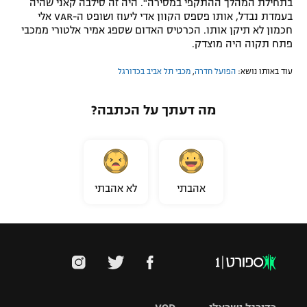
בתחילת המהלך ההתקפי במסירה". היה זה סילבה קאני שהיה
בעמדת נבדל, אותו פספס הקוון אדי ליעוז ושופט ה-VAR אלי
חכמון לא תיקן אותו. הכרטיס האדום שספג אמיר אלטורי ממכבי
פתח תקוה היה מוצדק.
עוד באותו נושא:
הפועל חדרה
,
מכבי תל אביב בכדורגל
מה דעתך על הכתבה?
אהבתי
לא אהבתי