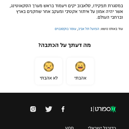
במסגרת תפקידו, סלאבוב יקים ויעמוד בראש מערך הסקאוטינג,
אשר יהיה אמון על איתור אקטיבי ומעקב אחר שחקנים בארץ
וברחבי העולם.
עוד באותו נושא:
הפועל תל אביב
,
עומר בוקסנבוים
מה דעתך על הכתבה?
אהבתי
לא אהבתי
כדורגל ישראלי
VOD