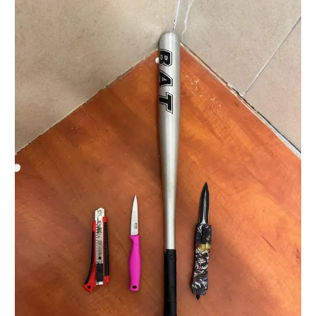
רשיון להקרנה פומבית לבית עסק
הצטרפות לחבילת הערוצים
לוח דרושים – ג'ובנט
תגיות
המגזין