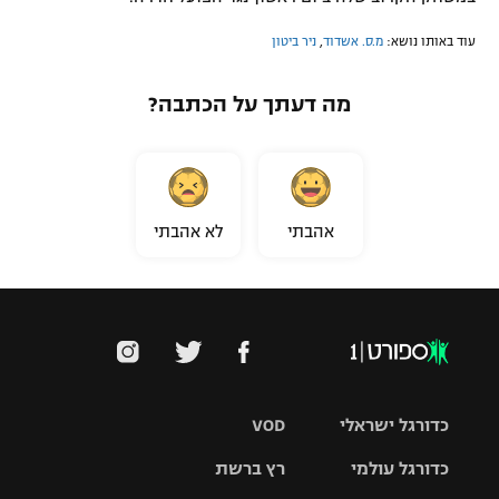
עוד באותו נושא:
מ.ס. אשדוד
,
ניר ביטון
מה דעתך על הכתבה?
אהבתי
לא אהבתי
כדורגל ישראלי
VOD
כדורגל עולמי
רץ ברשת
ליגת העל