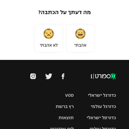
מה דעתך על הכתבה?
אהבתי
לא אהבתי
כדורגל ישראלי
VOD
כדורגל עולמי
רץ ברשת
ליגת העל
כדורסל ישראלי
תוצאות
ליגת
ליגה לאומית
האלופות
כדורסל עולמי
לוח שידורים