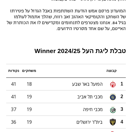
המועדון פרסם אמש הודעת השתתפות באבל הגדול על פטירתו
של השחקן והקומיקאי האהוב זאב רווח, שהלך אתמול לעולמו
בגיל 84. אנחנו מצטרפים לתנחומים ומקדישים לו את הכותרת של
האייטם, על שם אחד מסרטיו הידועים.
טבלת ליגת העל Winner 2024/25
קבוצה
משחקים
נקודות
הפועל באר שבע
18
41
1
מכבי תל אביב
19
41
2
מכבי חיפה
19
37
3
בית"ר ירושלים
19
36
4