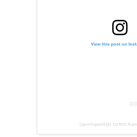
View this post on Ins
sport1spo)