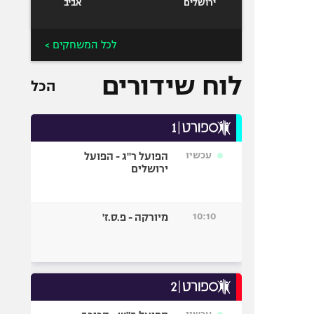
ירושלים
אביב
לכל המשחקים >
לוח שידורים
הכל
עכשיו
הפועל ר"ג - הפועל
ירושלים
10:10
מיורקה - פ.ס.ז'