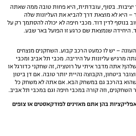
ר יציבות. בסוף, עובדתית, היא פחות טובה ממה שאתה
 – היא לא מוצאת דרך להביא את העליונות שלה
וב בנוסף לדין דוד. מכבי חיפה לא יכולה להסתמך רק על
 היחידה שנמצאת שם כרגע זו הפועל באר שבע.
העונה – יש לו כמעט הרכב קבוע. השחקנים מנצחים
ה מרגיש עליונות על היריבה. מכבי תל אביב ומכבי
להן? אתה מדבר איתי על רוטציה, זה שחקני כדורגל או
ובר ביטחון, הקבוצה נהיית יותר טובה. אם דן ביטון
שהוא בהרכב גם במשחק הבא. אם אתה לא משחק כל
 השחקנים, וזה קורה במכבי חיפה וגם במכבי תל אביב.
אפליקציות בהן אתם מאזינים לפודקאסטים או צופים