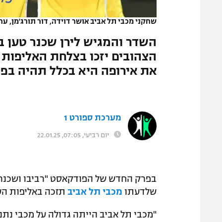
המגזין
שחקני מכבי תל אביב אושר דוידה, דור תורג'מן, ערן
השדר והמגיש לירן שכנר טען ב
הצהובים יזכו בצלחת האליפות 
את אירופה היא בכלל תהיה בפו
מערכת ספורט 1
יום רביעי, 07:05, 22.01.25
שלדעתו
מכבי תל אביב
תזכה באליפות הע
"מכבי תל אביב הייתה גדולה על מכבי נתנ