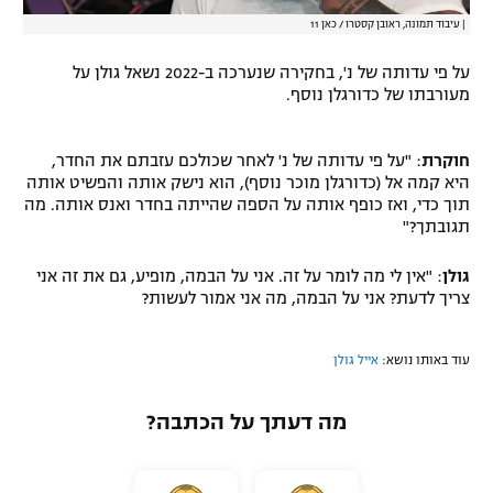
|
עיבוד תמונה, ראובן קסטרו / כאן 11
על פי עדותה של נ', בחקירה שנערכה ב-2022 נשאל גולן על
מעורבתו של כדורגלן נוסף.
חוקרת
: "על פי עדותה של נ' לאחר שכולכם עזבתם את החדר,
היא קמה אל (כדורגלן מוכר נוסף), הוא נישק אותה והפשיט אותה
תוך כדי, ואז כופף אותה על הספה שהייתה בחדר ואנס אותה. מה
תגובתך?"
גולן
: "אין לי מה לומר על זה. אני על הבמה, מופיע, גם את זה אני
צריך לדעת? אני על הבמה, מה אני אמור לעשות?
עוד באותו נושא:
אייל גולן
מה דעתך על הכתבה?