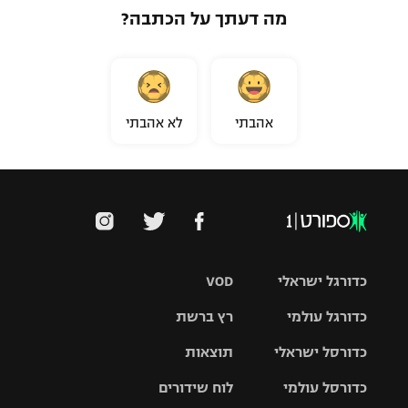
מה דעתך על הכתבה?
אהבתי
לא אהבתי
כדורגל ישראלי
VOD
כדורגל עולמי
רץ ברשת
ליגת העל
כדורסל ישראלי
תוצאות
ליגת
ליגה לאומית
האלופות
כדורסל עולמי
לוח שידורים
ליגת ווינר