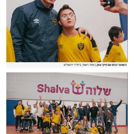
השוער נכנס עם חיוך ענק
|
אתר רשמי, בית"ר ירושלים