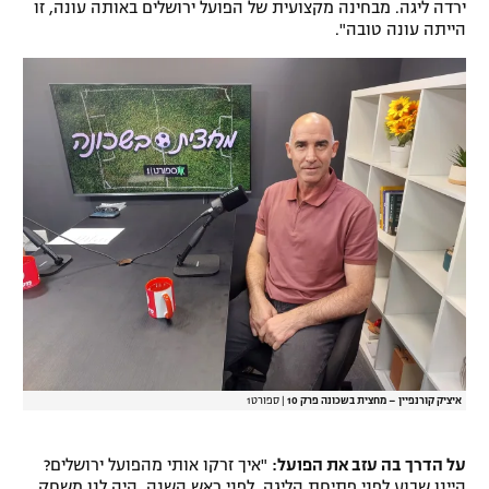
ירדה ליגה. מבחינה מקצועית של הפועל ירושלים באותה עונה, זו
הייתה עונה טובה".
איציק קורנפיין – מחצית בשכונה פרק 10
|
ספורט1
על הדרך בה עזב את הפועל:
"איך זרקו אותי מהפועל ירושלים?
היינו שבוע לפני פתיחת הליגה, לפני ראש השנה, היה לנו משחק