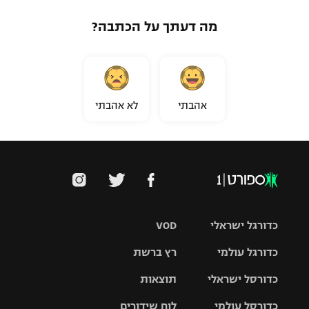
מה דעתך על הכתבה?
אהבתי
לא אהבתי
כדורגל ישראלי
VOD
כדורגל עולמי
רץ ברשת
ליגת העל
כדורסל ישראלי
תוצאות
ליגת
ליגה לאומית
האלופות
כדורסל עולמי
לוח שידורים