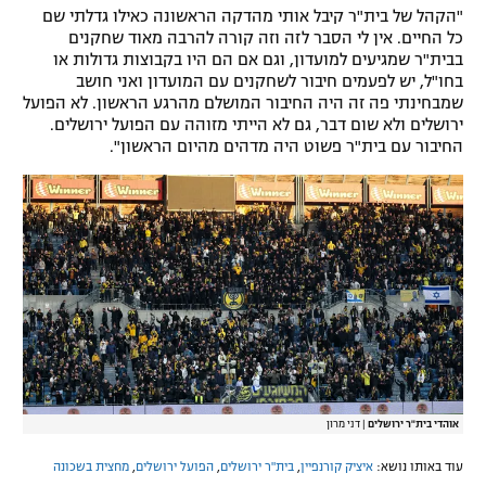
"הקהל של בית"ר קיבל אותי מהדקה הראשונה כאילו גדלתי שם
כל החיים. אין לי הסבר לזה וזה קורה להרבה מאוד שחקנים
בבית"ר שמגיעים למועדון, וגם אם הם היו בקבוצות גדולות או
בחו"ל, יש לפעמים חיבור לשחקנים עם המועדון ואני חושב
שמבחינתי פה זה היה החיבור המושלם מהרגע הראשון. לא הפועל
ירושלים ולא שום דבר, גם לא הייתי מזוהה עם הפועל ירושלים.
החיבור עם בית"ר פשוט היה מדהים מהיום הראשון".
אוהדי בית"ר ירושלים
|
דני מרון
עוד באותו נושא:
איציק קורנפיין
,
בית"ר ירושלים
,
הפועל ירושלים
,
מחצית בשכונה