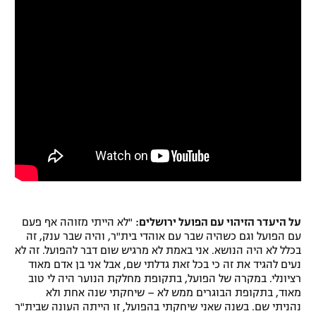
רשיון להקרנה פומבית לבית עסק
הצטרפות לחבילת הערוצים
לוח דרושים – ג'ובנט
תגיות
המגזין
על היעדר הזיהוי עם הפועל ירושלים:
"לא הייתי מזוהה אף פעם
עם הפועל וגם כשהיה שבר עם אוהדי בית"ר, והיה שבר ענק, זה
בכלל לא היה הנושא. אני באמת לא מרגיש שום דבר להפועל. זה לא
נעים להגיד את זה כי בכל זאת גדלתי שם, אבל אני בן אדם מאוד
רציונלי. במקרה של הפועל, בתקופת מחלקת הנוער היה לי טוב
מאוד, בתקופת הבוגרים ממש לא – שיחקתי שנה אחת ולא
נהניתי שם. בשנה שאני שיחקתי בהפועל, זו הייתה העונה שבית"ר