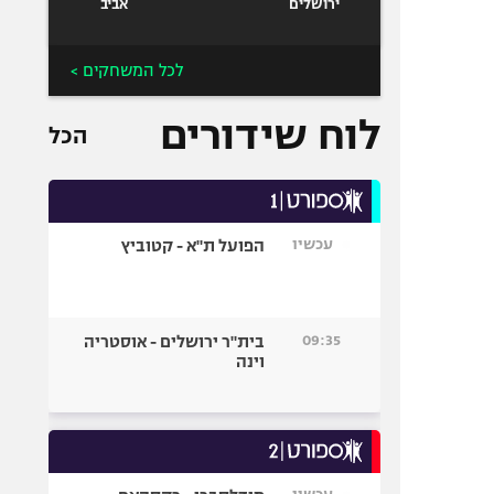
ירושלים
אביב
לכל המשחקים >
לוח שידורים
הכל
עכשיו
הפועל ת"א - קטוביץ
09:35
בית"ר ירושלים - אוסטריה
וינה