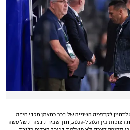
לדמיין לקדנציה השנייה של בכר כמאמן מכבי חיפה.
האיש שהוביל את הקבוצה לשלוש אליפויות רצופות בין 2021 ל-2023, תוך שבירת בצורת של עשור
רי תקופה קצרה ולא מוצלחת בכוכב האדום בלגרד.