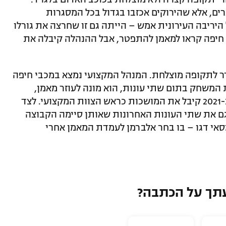
ים, אלא שהירוקים אכזבו בגדול בכל המסגרות
ריבה העירונית אמש – הייתה גם זו שחרצה את גורלו
 חיפה קראו למאמן להתפטר, אבל ההנהלה קיבלה את
ר לתקופה מוצלחת. המנהל המקצועי נמצא במכבי חיפה
ריירת המשחק בתום שתי עונות, הוא מונה לעוזר מאמן,
המשיך לתפקיד ראש מערך הסקאוטינג וב-2021 קיבל את המושכות כראש הצוות המקצועי. לצד
 גם את שתי העונות האחרונות שאותן סיימה הקבוצה
אי דגו – בו בחר אלברמן לעמדת המאמן אחרי
תך על הכתבה?