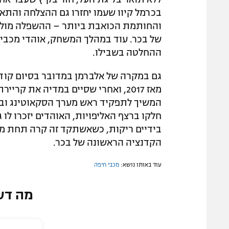
בכרמל קיוו שעמו יחזרו גם ההצלחה והתאר
והחותמת הכואבת ביותר – ההשפלה מול הי
של בכר. עוד במהלך המשחק, אוהדי מכבי
ההחלטה בשבילו.
גם במקרה של אלברמן במדובר בסיום קוד
מאז 2017, ואחרי שסיים במדיה את ק
חלקו ברצף האליפויות, האוהדים יזכרו לו
בידיים ריקות, כשאשתקד זה קרה תחת מס
הקדנציה הראשונה של בכר.
עוד באותו נושא:
מכבי חיפה
מה דע