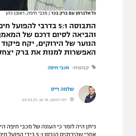
המגזין
גל אלברמן עם ברק בכר
|
מכבי חיפה, ראובן כהן
התבוסה 5:1 בדרבי לה
והביאה לסיום דרכם של המאמן 
הנוער של הירוקים, יקח פיקוד
האפשרות למנות את ברק יצחק
קבוצות:
מכבי חיפה
שלמה וייס
יום ראשון, 16:19, 04.05.25
ניתן היה לומר כי העונה של מכבי חיפה הי
אחרי שהירוקים הובסו 