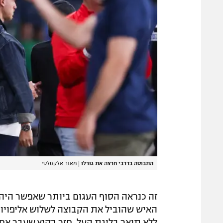
התבוסה בדרבי חרצה את גורלו
|
מאור אלקסלסי
זה כנראה הסוף העגום ביותר שאפשר היה 
ללא תואר בליגת העל, חזר בקיץ שעבר אח