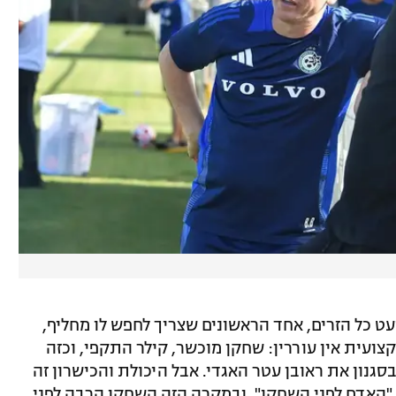
מעט כל הזרים, אחד הראשונים שצריך לחפש לו מחליף,
צועית אין עוררין: שחקן מוכשר, קילר התקפי, וכזה
סגנון את ראובן עטר האגדי. אבל היכולת והכישרון זה
 "האדם לפני השחקן". ובמקרה הזה השחקן הרבה לפני