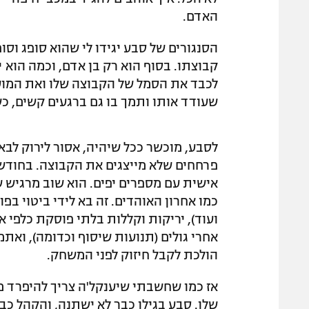
האדם.
הסנגורים של סבע יגידו לי שהוא סופג וס
קבוצתו. בסוף הוא רק בן אדם, וכמה הוא יכ
לכבד את הסמל של הקבוצה שלו ואת המועד
שעודד אותו ותמך בו גם ברגעים קשים, כש
לסבע, מוכשר ככל שיהיה, אסור לירוק לבא
פרחחים שלא מייצגים את הקבוצה. בחודש
אישית עם מספרים יפים. הוא שוב מרגיש 
כמו אחרון האוהדים. זה בא לידי ביטוי ב
ועוד), יריקות וקללות בלתי פוסקת כלפי 
אחרי גולים (תנועות שיסוף וכדומה), ו
הולכת לקבל חיזוק לפני המשחק.
אז כמו שחשבתי שיענקל'ה צריך להיפרד מ
שלו. סבע בגילו כבר לא ישתנה, והקהל כבר