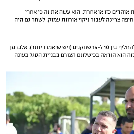
אוהדים כזו או אחרת. הוא עשה את זה כי אחרי
יפה צריכה לעבור ניקוי אורוות עמוק. לשחר גם היה
מכבי חיפה כמו שהיא נראית היום צריכה להחליף בין 10 ל-15 שחקנים (ויש שיאמרו יותר). אלברמן
כזה הוא הודאה בכישלונם הצורם בבניית הסגל בעונה