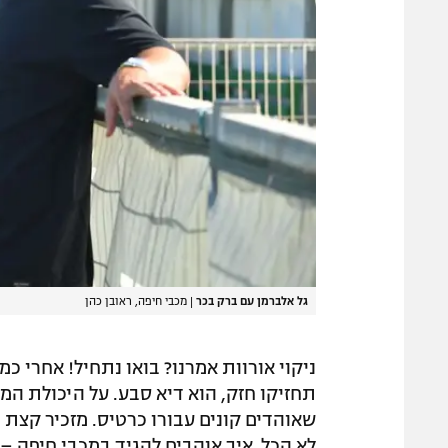
גל אלברמן עם ברק בכר
|
מכבי חיפה, ראובן כהן
ניקוי אורוות אמרנו? בואו נתחיל! אחרי כ
תחזיקו חזק, הוא דיא סבע. על היכולת המק
שאוהדים קונים עבורו כרטיס. מזכיר קצת ב
לא הכל. איך אוהבים להגיד במכבי חיפה –