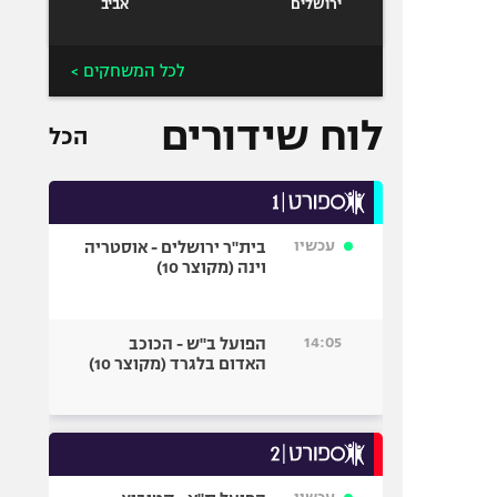
ירושלים
אביב
לכל המשחקים >
לוח שידורים
הכל
עכשיו
בית"ר ירושלים - אוסטריה
וינה (מקוצר 10)
14:05
הפועל ב"ש - הכוכב
האדום בלגרד (מקוצר 10)