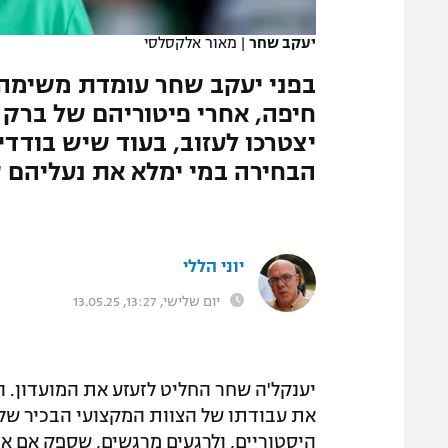
המגזין
יעקב שחר
|
מאור אלקסלסי
בפני יעקב שחר עומדת משימה 
יצטרכו לעזוב, בעוד שיש בודדי
הבחירה במי ימלא את נעליהם ש
יוני הללי
יום שלישי, 13:27, 13.05.25
יענקל'ה שחר החליט לזעזע את המועדון. ה
את עבודתו של הצוות המקצועי הבכיר של 
היסטוריים, ולרגעים מרגשים, שספק אם או