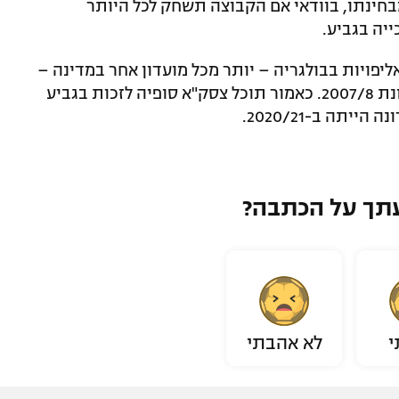
בחינתו, בוודאי אם הקבוצה תשחק לכל היותר
יה בגביע.
ק"א סופיה זהו מועדון פאר שזכה ב-31 אליפויות בבולגריה – יותר מכל מועדון אחר במדינה –
אבל לא זכה בתואר היוקרתי מכולם מאז עונת 2007/8. כאמור תוכל צסק"א סופיה לזכות בגביע
תך על הכתבה?
י
לא אהבתי