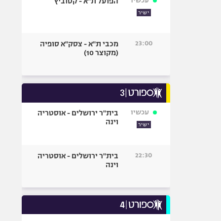
עכשיו
הפועל ת"א - קטוביץ
ישיר
23:00
מכבי ת"א - צסק"א סופיה
(מקוצר 10)
עכשיו
בית"ר ירושלים - אוסטריה
וינה
ישיר
22:30
בית"ר ירושלים - אוסטריה
וינה