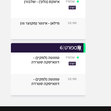
עכשיו
איאקס (גלוך) - שלבורן
ישיר
23:00
מילאן - אינטר (מקוצר 15)
עכשיו
טוונטה (למקין) -
דונאיסקה סטרדה
ישיר
23:00
טוונטה (למקין) -
דונאיסקה סטרדה