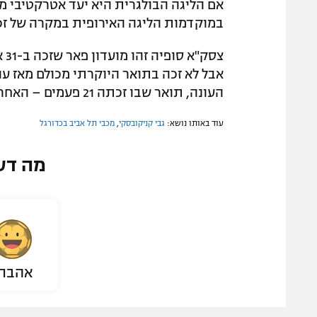
אם הליגה הבולגרית היא יעד אטרקטיבי מ
במוקדמות הליגה האירופית במקרה של זכי
צס
העונה, תואר שבו זכתה 21 פעמים – האחרונה הייתה ב-2020/21.
עוד באותו נושא:
גבי קניקובסקי
,
מכבי תל אביב בכדורגל
מה דע
אהבת