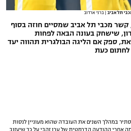
כבי תל אביב
|
ברני ארדוב
פי דיווח של האתר "Tema", קשר מכבי תל אביב שמסיים חוזה בסוף
ון, שישחק בעונה הבאה לפחות
את, ספק אם הליגה הבולגרית תהווה יעד
 לחתום כעת
הסתיר במהלך השנים את העובדה שהוא מעוניין לנסות
ממה אחרי ההודעה הדרמטית של ערן זהבי על כך שיעזוב