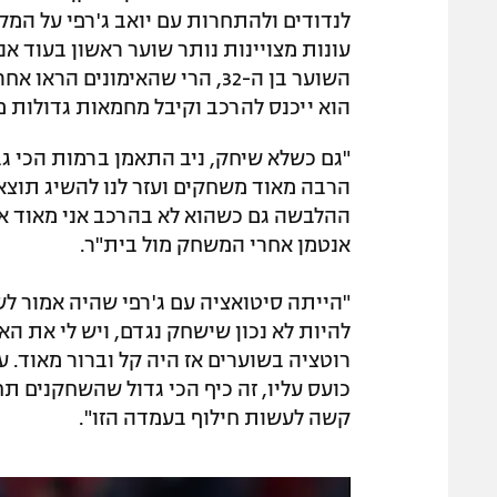
לנדודים ולהתחרות עם יואב ג'רפי על המק
עונות מצויינות נותר שוער ראשון בעוד 
השוער בן ה-32, הרי שהאימונים
הוא ייכנס להרכב וקיבל מחמאות גדולות מ
"גם כשלא שיחק, ניב התאמן ברמות הכי גב
הרבה מאוד משחקים ועזר לנו להשיג תוצאו
ההלבשה גם כשהוא לא בהרכב אני מאוד אוה
אנטמן אחרי המשחק מול בית"ר.
"הייתה סיטואציה עם ג'רפי שהיה אמור לש
להיות לא נכון שישחק נגדם, ויש לי את הא
רוטציה בשוערים אז היה קל וברור מאוד. עכ
כועס עליו, זה כיף הכי גדול שהשחקנים ת
קשה לעשות חילוף בעמדה הזו".