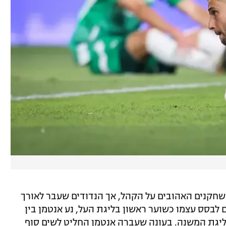
שחקנים האהובים על הקהל, אך הנדודים שעבר לאורך
 לבסס עצמו כשוער ראשון בליגת העל, נע אנטמן בין
ליגת המשנה. בעונה שעברה אנטמן החליט לשים סוף