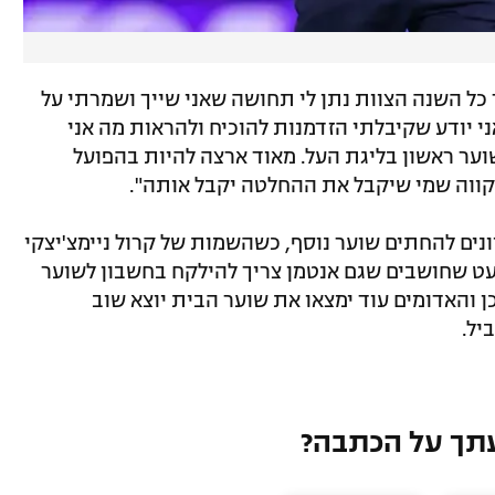
כל השנה הצוות נתן לי תחושה שאני שייך ושמרתי על
אני יודע שקיבלתי הזדמנות להוכיח ולהראות מה אני
שוער ראשון בליגת העל. מאוד ארצה להיות בהפועל
מקווה שמי שיקבל את ההחלטה יקבל אותה".
נים להחתים שוער נוסף, כשהשמות של קרול ניימצ'יצקי
עט שחושבים שגם אנטמן צריך להילקח בחשבון לשוער
ן והאדומים עוד ימצאו את שוער הבית יוצא שוב
יל.
תך על הכתבה?