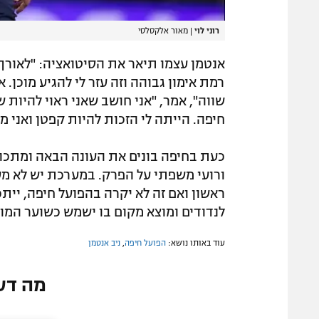
רוני לוי
|
מאור אלקסלסי
אנטמן עצמו תיאר את הסיטואציה: "לאורך 
רמת אימון גבוהה וזה עזר לי להגיע מוכן. 
שווה", אמר, "אני חושב שאני ראוי להיות 
חיפה. הייתה לי הזכות להיות קפטן ואני 
כעת בחיפה בונים את העונה הבאה ומתכוו
ורועי משפתי על הפרק. במערכת יש לא מ
ראשון ואם זה לא יקרה בהפועל חיפה, ייתכ
לנדודים ומוצא מקום בו ישמש כשוער המוב
עוד באותו נושא:
הפועל חיפה
,
ניב אנטמן
מה דע