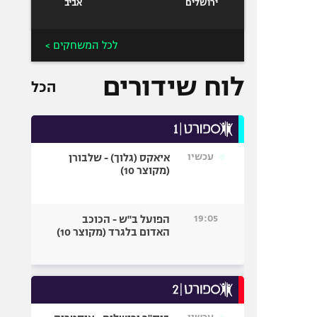
ירושלים
אביב
לכל המשחקים >
לוח שידורים
הכל
עכשיו
איאקס (גלוך) - שלבורן
(מקוצר 10)
19:05
הפועל ב"ש - הכוכב
האדום בלגרד (מקוצר 10)