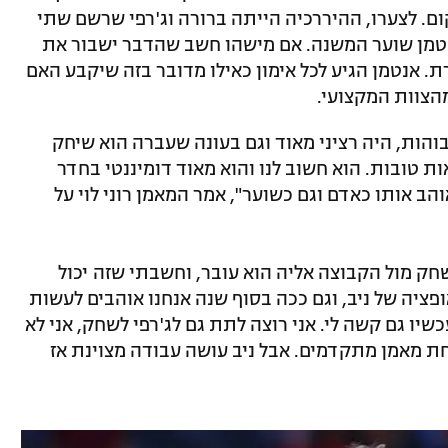
ום. לצערו, ההיררכיה הייתה ברורה וג'רפי שרשם שתי
אנטמן שוער המשנה. אם מישהו חשב שהדבר ישבור את
 הראו אחרת. אנטמן הגיע לכל אימון כאילו מדובר בזה שיקבע האם
הצוות המקצועי.
והות, היה רציני מאוד וגם בעונה שעברה הוא שיחק
ת טובות. הוא חשוב לנו והוא מאוד דומיננטי בחדר
ב אותו כאדם וגם כשוער", אמר המאמן רוני לוי על
חק מול הקבוצה אליה הוא עובר, וחשבתי שזה יכול
ופציה של ניב, וגם ככה בסוף שנה אנחנו אוהבים לעשות
שיו גם קשה לי. אני רוצה לתת גם לג'רפי לשחק, אני לא
חת מאמן מתקדמים. אבל ניב עושה עבודה מצוינת אז