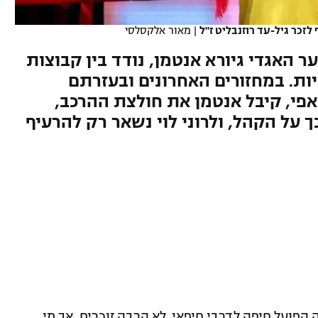
זכר גיל-עד רוזנבליט ז"ל
|
מאור אלקסלסי
ר האגדי גיורא אנטמן, נודד בין קבוצות
ות. במחזורים האחרונים ובעזרתם
אפי, קיבל אנטמן את חולצת ההרכב,
 על הקהל, ולרוני לוי נשאר רק להרעיף
פועל חיפה לדרבי חיפאי. לא הרבה זוכרים, אך מי