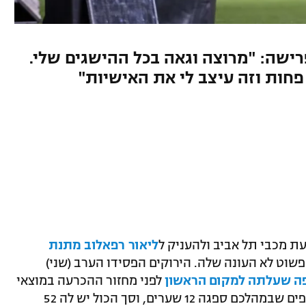
ישה: "מרוצה וגאה בכל ההישגים שלי.
פחות וזה עיצב לי את האישיות"
ת מכבי תל אביב ולהעניק ל
ליאור רפאלוב מתנת
פשוט לא העונה שלה. הירוקים הפסידו הערב (שני)
לפני מחזור ההכרעה במוצאי
עם שלושה הפסדים רצופים שבמהלכם ספגה 12 שערים, וסך הכול יש לה 52