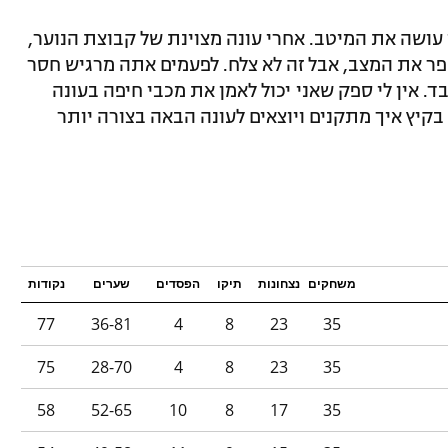
ני עושה את המיטב. אחרי עונה מצוינת של קבוצת הנוער,
פר את המצב, אבל זה לא צלח. לפעמים אתה מרגיש חסר
בד. אין לי ספק שאני יכול לאמן את מכבי חיפה בעונה
קיץ איך מתקנים ויוצאים לעונה הבאה בצורה יותר
משחקים
נצחונות
תיקו
הפסדים
שערים
נקודות
77
36-81
4
8
23
35
75
28-70
4
8
23
35
58
52-65
10
8
17
35