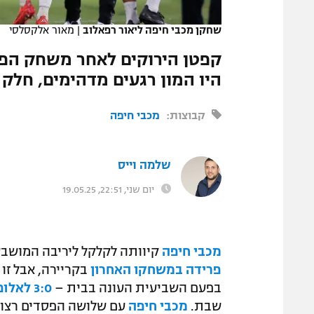
המגזין
שחקן מכבי חיפה ליאור רפאלוב
|
מאור אלקסלסי
קפטן הירוקים לאחר משחק הפר
היו המון רגעים מדהימים, חלק 
קבוצות:
מכבי חיפה
שלמה וייס
יום שני, 22:51, 19.05.25
מכבי חיפה
קיוותה לקלקל ליריבה המושבע
פרידה במשחקו האחרון
בקריירה, אבל זו 
בפעם השביעית העונה בבית –
3:0 לאלופה שעלתה למקום הראשון
שבת.
מכבי חיפה