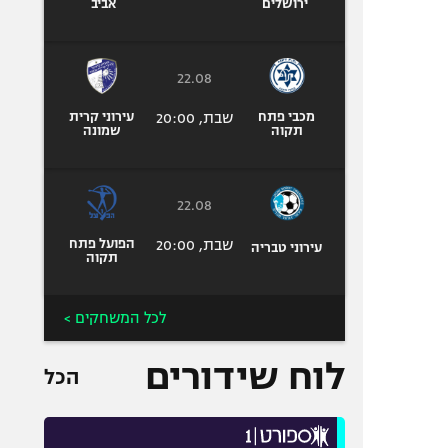
ירושלים
אביב
22.08
מכבי פתח
שבת, 20:00
עירוני קרית
תקוה
שמונה
22.08
שבת, 20:00
הפועל פתח
עירוני טבריה
תקוה
לכל המשחקים >
לוח שידורים
הכל