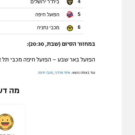
בית"ר ירושלים
4
הפועל חיפה
5
מכבי נתניה
6
במחזור הסיום (שבת, 20:30):
הפועל באר שבע – הפועל חיפה מכבי תל אב
עוד באותו נושא:
איתי מרדכי
,
מכבי חיפה
מה דע