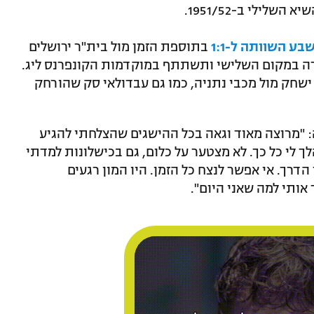
ילי ב-1951/52.
ע השוותה ל-1:1
בתוספת הזמן מול בית"ר ירושלים
ה במקום השלישי ותשתתף במוקדמות הקונפרנס ליג.
 ישחק מול מכבי נתניה, כמו גם עבדולאי סק שהורחק
 "מרוצה מאוד וגאה בכל ההישגים שהצלחתי להגיע
לך לי כל כך. לא מצטער על כלום, גם בכישלונות למדתי
הדרך. אי אפשר לנצח כל הזמן. היו המון רגעים
אותי למה שאני היום".