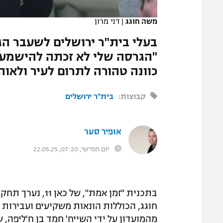
המגזין
משה חוגג
|
דני מרון
"הגרסה שלי לא זכתה להישמע 
כוונה טהורה לתרום לעיר ולאוה
קבוצות:
בית"ר ירושלים
אופיר סער
יום חמישי, 07:20, 22.05.25
בתכנית "זמן אמת"
מהמועדון על ידי השייח' חמד בן ח'ליפה,