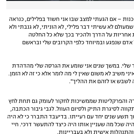
כנות – אם הגעתי למצב שבו אני חשוד בפלילים, כנראה
מעולם לא עשיתי דבר פלילי, לא הוניתי, לא גנבתי ולא
חת אחריות על הדרך ולהכיר בכך שלא כל החלטה
 אדם שנפגע ובמיוחד כלפי הקרובים שלי ובראשם
ד שלי. במשך שנים אני שומע את הגרסה שלי מהדהדת
ני משיב לא משום שאין לי מה לומר אלא כי זה לא הזמן.
ה לשבש או לזהם את ההליך".
רה והפרקליטות שממשיכות לחקור לעומק גם תחת לחץ
ווה לסיגרת התיק ולסיום העוול. לגבי גיבור הכתבה,
ך תשע שנים יחד עם רעייתו. בדיעבד התברר כי לא היה
ה שכל מה שעניין אותו היה כיצד להתעשר דרכי. חיי
 והתנהלות אישית ולא בעבריינות.