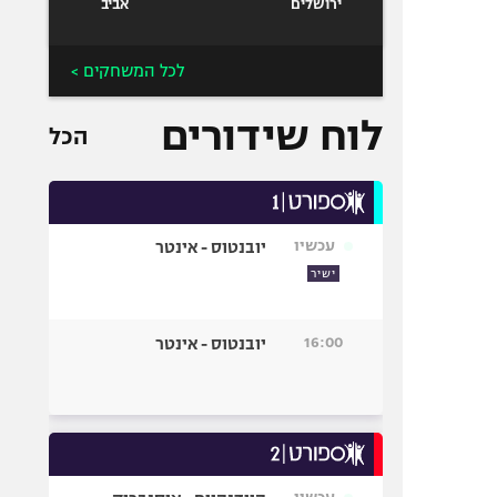
ירושלים
אביב
לכל המשחקים >
לוח שידורים
הכל
עכשיו
יובנטוס - אינטר
ישיר
16:00
יובנטוס - אינטר