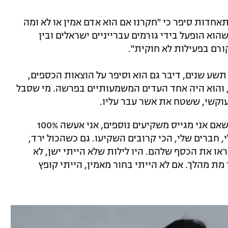
חדות סיפר כי "חקרנו אם הוא אדם אמין או לא ומה
וא הופעל בידי גורמים עברייניים ישראלים ובין
ורם בפעילות לא חוקית".
 תשע שנים, דיבר גם הוא וסיפר על הוצאות הכספים,
והוא היה אחד העדים המשמעותיים בפרשה. מי שסבל
וקשי, ששטח את אשר עבר עליו.
עוקשי: "עשיתי כל מה שנאמר לי. אמרו לי שאם אני מגייס משקיעים נוספים, אני אעשה 100%
חברים שלי, הכי קרובים השקיעו. גם כשהכול ירד,
ו את הכסף שלהם. היו לילות שלא הייתי ישן, לא
מת מהלך. אם לא הייתי בחור מאמין, הייתי קופץ