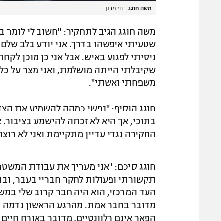
משה חוגג
|
דני מרון
משה חוגג הגיב לתחקיר: "חשוב לי לומר ב
שטעיתי איפשהו בדרך. אני יודע בלב שלם ש
ניסיתי לפגוע באיש. אבל אני כן מוכן לק
שקיבלתי הייתה מושלמת, ואני מצר על כל
משפחתי ואשתי".
חוגג הוסיף: "נפשי כמהה להשמיע את הצ
בתוכי, אך היא לא זכתה להישמע בציבור. אי
החקירה נגדי עדיין מתקיימת ואני לא רוצ
חוגג סיכם: "אני מעריך את עבודת המשט
תקשורתי ופעולות לחקר חבריי בעבר, ובתק
העד המרכזי, הוא היה חבר קרוב שלי במש
מדובר בחבר אמת. מהרגע הראשון נדמה הי
הפאר אינם רלוונטיים, מדובר באורח חיים