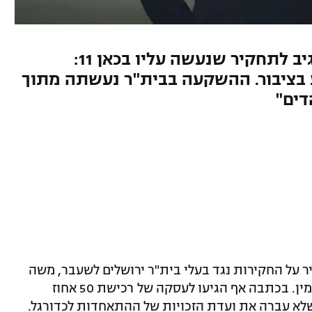
בעלי בית"ר ירושלים לשעבר הגיב לתחקיר שנעשה עליו בכאן 11:
בציבור. ההשקעה בבית"ר נעשתה מתוך
דים"
, של כאן 11, נערך תחקיר על החקירות נגד בעלי בית"ר ירושלים לשעבר, משה
חוגג, הכוללות הונאות משקיעים ועבירות מין. בכתבה אף הגיעו לעסקה של רכישת 50 אחוז
 שלא עברה את ועדת הזכויות של ההתאחדות לכדורגל.