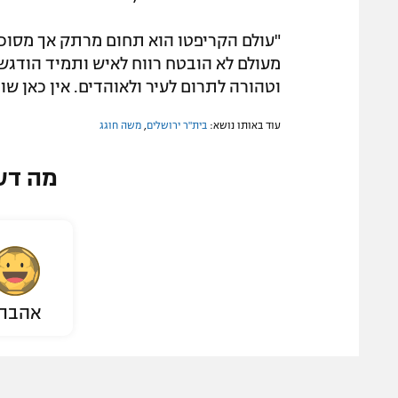
"עולם הקריפטו הוא תחום מרתק אך מסוכן. 
מעולם לא הובטח רווח לאיש ותמיד הודג
וטהורה לתרום לעיר ולאוהדים. אין כאן שו
עוד באותו נושא:
בית"ר ירושלים
,
משה חוגג
מה דע
אהבת