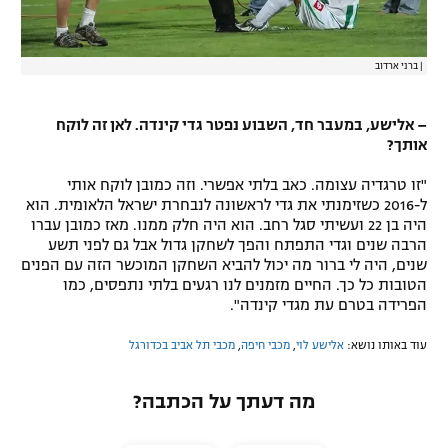
|
ברני ארדוב
– אלישע, במעבר חד, השבוע נפטר גדי קינדה. לאן זה לוקח
אותך?
"זו טרגדיה עצומה. כאב בלתי אפשרי. וזה כמובן לוקח אותי
ל-2016 כשזימנתי את גדי לראשונה לנבחרת ישראל הלאומית. הוא
היה בן 22 ועשיתי סגל רחב. הוא היה חלק ממנו. מאז כמובן עברו
הרבה שנים וגדי התפתח והפך לשחקן גדול אבל גם לפני תשע
שנים, היה לי ברור מה יכול להביא השחקן המוכשר הזה עם הפנים
הטובות כל כך. החיים מזמנים לנו רגעים בלתי נתפסים, כמו
הפרידה בטרם עת מגדי קינדה".
עוד באותו נושא:
אלישע לוי
,
מכבי חיפה
,
מכבי תל אביב בכדורגל
מה דעתך על הכתבה?