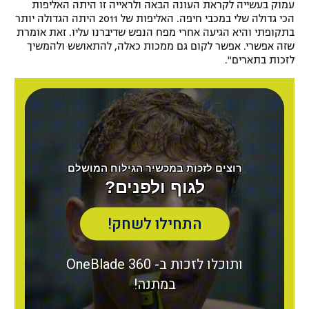
עמוק בעשייה לקראת העונה הבאה ולראייה זו היתה האליפות
הכי גדולה שלי במכבי חיפה. האליפות של 2011 היתה הגדולה יותר
בתקופתי והיא הגיעה אחרי מפח הנפש שדיברנו עליו. זאת אומרת
שזה אפשרי. אפשר לקום גם ממכות כאלה, להתאושש ולהמשיך
לזכות בתארים".