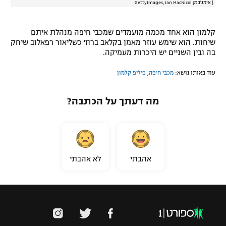
|
אימג'בנק GettyImages, Ian MacNicol
קלמון הוא אחד מכמה מועמדים שמכבי חיפה מנהלת איתם
שיחות. הוא שימש עוזר מאמן בקלאב ברוז' כשליאור רפאלוב שיחק
בה ובין השניים יש היכרות מעמיקה.
עוד באותו נושא:
מכבי חיפה
,
פיליפ קלמון
מה דעתך על הכתבה?
אהבתי
לא אהבתי