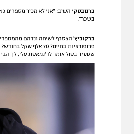
ברנובסקי
השיב: "אני לא מכיר מספרים כאל
בשכר".
ברקוביץ'
הצטרף לשיחה ונדהם מהמספרים ש
פרופורציות בחיים? 70 א
שסעיד בסול אומר לו 'נמאסת עלי, לך הבי