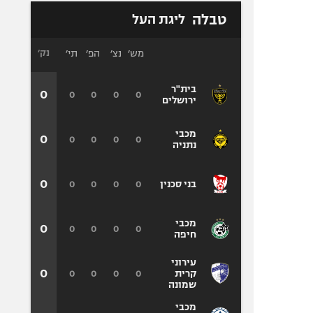
טבלה
ליגת העל
מש׳
נצ׳
הפ׳
תי׳
נק׳
בית"ר
0
0
0
0
0
ירושלים
מכבי
0
0
0
0
0
נתניה
0
0
0
0
0
בני סכנין
מכבי
0
0
0
0
0
חיפה
עירוני
0
0
0
0
0
קרית
שמונה
מכבי