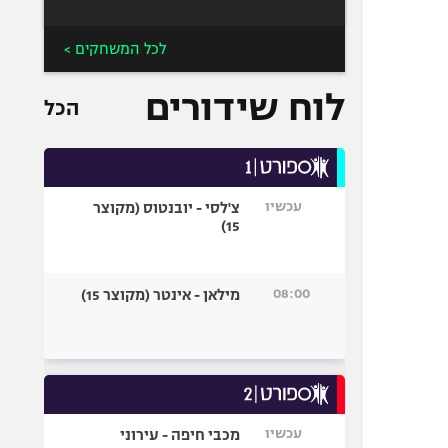
לכל המשחקים >
לוח שידורים
הכל
עכשיו
צ'לסי - יובנטוס (מקוצר
15)
08:00
מילאן - אינטר (מקוצר 15)
עכשיו
מכבי חיפה - עירוני