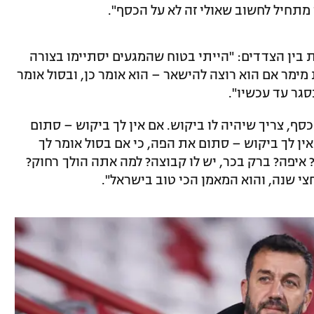
ין הצדדים: "הייתי בטוח שהמגעים יסתיימו בצורה
ימר אם הוא רוצה להישאר – הוא אומר כן, ובסול אומר
סגר עד עכשיו".
ף, צריך שיהיה לו ביקוש. אם אין לך ביקוש – סתום
 אין לך ביקוש – סתום את הפה, כי אם בסול אומר לך
? איפה? ברק בכר, יש לו קבוצה? למה אתה הולך רחוק?
חצי שנה, והוא המאמן הכי טוב בישראל".