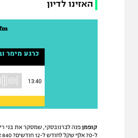
האזינו לדיון
קופמן
פנה לברנובסקי, שמסקר את בני ריי
ל-70 אלף שקל לחודש ל-12 חודשים? 840 אלף שקל?"