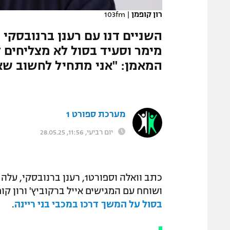
רון קופמן
|
103fm
מימר וסעיד בסול לא מצליחים 
המאמן: "אני מתחיל לחשוב שאול
מערכת ספורט 1
יום רביעי, 11:56, 28.05.25
ושוחח עם המגישים אייל ברקוביץ' ורון קו
בסול על המשך דרכו במכבי בני ריינה
.