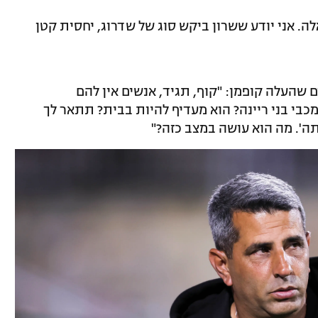
ה. אני יודע ששרון ביקש סוג של שדרוג, יחסית קטן
העלה קופמן: "קוף, תגיד, אנשים אין להם
לף שקל בחודש? מכבי בני ריינה? הוא מעדיף להיות בבית? תתאר לך
תה'. מה הוא עושה במצב כזה?"