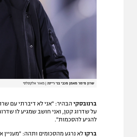
שרון מימר מאמן מכבי בני ריינה
|
מאור אלקסלסי
ברנובסקי
הבהיר: "אני לא דיברתי עם שרון
על שדרוג קטן, ואני חושב שמגיע לו שדרוג
להגיע להסכמות".
ברקו
לא נרגע מהסכומים ותהה: "מעניין או