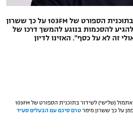
השניים דנו עם רענן ברנובסקי בתוכנית הספורט של 103FM על כך ששרון
להגיע להסכמות בנוגע להמשך דרכו של
י זה לא על כסף". האזינו לדיון
כתב וואלה וספורט1, רענן ברנובסקי, עלה אתמול (שלישי) לשידור בתוכנית הספורט של 103FM
פמן על כך ששרון מימר
טרם סיכם עם הבעלים סעיד