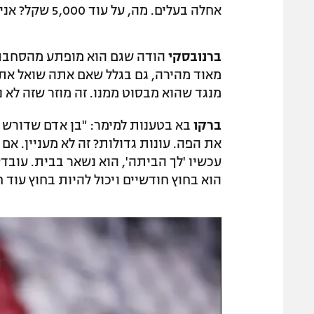
אחלה בעלים. מה, על עוד 5,000 שקל? אני מתחיל לחשוב שאולי זה לא על הכסף".
ברנובסקי
הודה שגם הוא מופתע מהסחבת ב
מאוד מהירה, גם בגלל שאם אתה שואל את מ
מנגד שהוא מבסוט ממנו. זה מוזר שזה לא נ
ברקו
בא בטענות למימר: "בן אדם שדורש כס
את הפה. עונות גדולות? זה לא מעניין. אם
עכשיו 'לך הביתה', הוא נשאר בבית. עובד
הוא בחוץ חודשיים ויכול להיות בחוץ עוד 