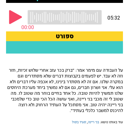
רשיון להקרנה פומבית לבית עסק
הצטרפות לחבילת הערוצים
לוח דרושים – ג'ובנט
תגיות
המגזין
על העבודה עם מימר אמר: "ברק בכר עזב אחרי שלוש זכיות, חזר
וזה לא עבד. יש לפעמים בקבוצות דברים שלא מסתדרים וגם
במקרה שלנו. אם זה לא מסתדר בינינו, לא אכפה עליו דברים ולא
הוא עלי. אני ושרון חברים, גם אם לא נמשיך ביחד מערכת היחסים
שלנו תמשיך להיות טובה. כל אחד בחיים בוחר מה שטוב לו. מה
שטוב לי זה מכבי בני ריינה, ואני עושה הכל הכי טוב כדי שלמכבי
בני ריינה יהיה טוב. אני מסתכל על העתיד הרחוק ולא רוצה
להיכנס למשבר כלכלי בעתיד".
עוד באותו נושא:
בני ריינה
,
סעיד בסול