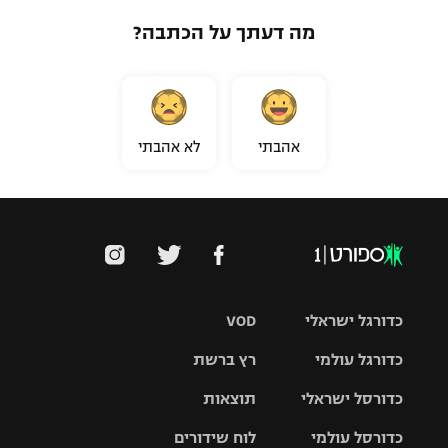
מה דעתך על הכתבה?
אהבתי
לא אהבתי
כדורגל ישראלי
VOD
כדורגל עולמי
רץ ברשת
ליגת העל
כדורסל ישראלי
תוצאות
ליגת
ליגה לאומית
האלופות
כדורסל עולמי
לוח שידורים