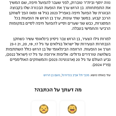
נווה יוסף ובית"ר טוברוק, לפני שעבר להפועל חיפה, שם המשיך
את התפתחותו. בן הרוש ערך את הופעת הבכורה שלו בקבוצה
הבוגרת של הפועל חיפה באפריל 2023 בגיל 18 ומאז הפך לשחקן
הרכב קבוע. במשך שתי עונות, ערך בן הרוש 78 הופעות בכל
המסגרות, כבש שני שערים וסייע להפועל חיפה לסיים במקומות
הרביעי והחמישי בטבלה.
למרות גילו הצעיר, בן הרוש צבר ניסיון בינלאומי עשיר כשחקן
הנבחרות הצעירות של ישראל בגילאים עד גיל 17, 19, 20, 21 ו-23
וערך 34 הופעות. הרזומה הבינלאומי של בן הרוש כולל השתתפות
בשלושה טורנירים גדולים: אליפות אירופה עד גיל 17 (ישראל 2022),
גביע העולם עד גיל 20 (ארגנטינה 2023) והמשחקים האולימפיים
(פריז 2024).
עוד באותו נושא:
מכבי תל אביב בכדורגל
,
נועם בן הרוש
מה דעתך על הכתבה?