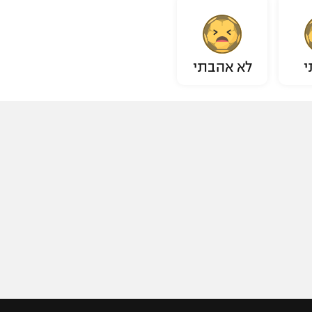
י
לא אהבתי