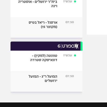
עכשיו
בית"ר ירושלים - אוסטריה
וינה
07:50
ארסנל - ריאל בטיס
(מקוצר 15)
עכשיו
טוונטה (למקין) -
דונאיסקה סטרדה
07:50
הפועל ר"ג - הפועל
ירושלים