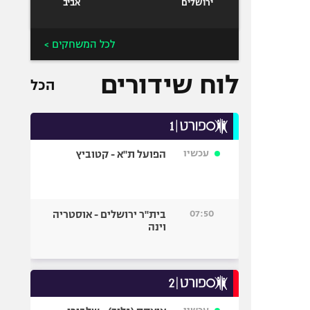
ירושלים
אביב
לכל המשחקים >
לוח שידורים
הכל
עכשיו
הפועל ת"א - קטוביץ
07:50
בית"ר ירושלים - אוסטריה
וינה