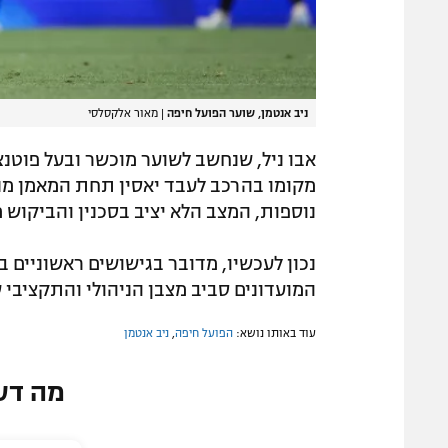
ניב אנטמן, שוער הפועל חיפה
|
מאור אלקסלסי
אבו ניל, שנחשב לשוער מוכשר ובעל פוטנצ
מקומו בהרכב לעבד יאסין תחת המאמן מנח
נוספות, המצב הלא יציב בסכנין והביקוש 
נכון לעכשיו, מדובר בגישושים ראשוניים ב
המועדונים סביב מצבן הניהולי והתקציבי
עוד באותו נושא:
הפועל חיפה
,
ניב אנטמן
מה דע