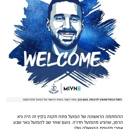
רשיון להקרנה פומבית לבית עסק
הצטרפות לחבילת הערוצים
לוח דרושים – ג'ובנט
תגיות
המגזין
הסגל הכחול ממשיך להיבנות. נועם כהן
|
אתר רשמי, האתר הרשמי של הפועל פתח תקוה
ההחתמה הראשונה של הפועל פתח תקוה בקיץ זה היה גיא
הרמן, שהגיע מהפועל חדרה. נועם שחר שב להפועל באר שבע
אחרי תקופת ההשאלה שלו.