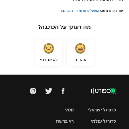
עוד באותו נושא:
הפועל פתח תקוה
,
נועם כהן
מה דעתך על הכתבה?
אהבתי
לא אהבתי
כדורגל ישראלי
VOD
כדורגל עולמי
רץ ברשת
ליגת העל