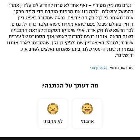
"נגרם פה נזק מטורף – ואף אחד לא טרח להודיע לנו עליו", אמרו
בהפועל ירושלים. "למה בנו את הבמות מוקדם מדי ולמה פרקו
אותן מאוחר כל כך? רק הם יודעים. נראה שמדובר באיצטדיון
היחיד בעולם שבכל פעם שהוא מארח משהו מלבד כדורגל, נגרם
לכר הדשא שלו נזק אדיר. אולי שיסיקו מסקנות לקראת המכבייה
בשנה הבאה. אנחנו רוצים להודות לאנשי אגף הספורט של עיריית
אשדוד, למנהל האיצטדיון שם ולג'קי בן זקן, שהסכימו לארח אותנו
בפתיחת שנת ה-100 שלנו, בזמן שאנחנו נאלצים לעזוב את
ירושלים".
עוד באותו נושא:
אצטדיון טדי
מה דעתך על הכתבה?
אהבתי
לא אהבתי