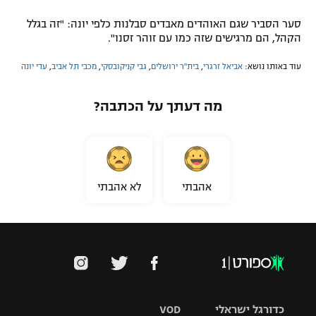
סער הסביר שגם האוהדים מאבדים סבלנות כלפי יונה: "זה בגלל
הקהל, הם מרגישים שזה כמו עם זוהר זסנו".
עוד באותו נושא:
אביאל זרגרי
,
בית"ר ירושלים
,
גבי קניקובסקי
,
מכבי תל אביב
,
עדי יונה
מה דעתך על הכתבה?
אהבתי
לא אהבתי
כדורגל ישראלי
VOD