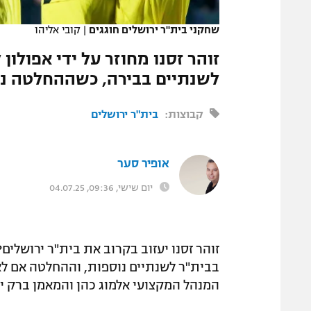
המגזין
שחקני בית"ר ירושלים חוגגים
|
קובי אליהו
זוהר זסנו מחוזר על ידי אפולו
לשנתיים בבירה, כשההחלטה נמ
קבוצות:
בית"ר ירושלים
אופיר סער
יום שישי, 09:36, 04.07.25
בבית"ר לשנתיים נוספות, וההחלטה אם ל
המנהל המקצועי אלמוג כהן והמאמן ברק י