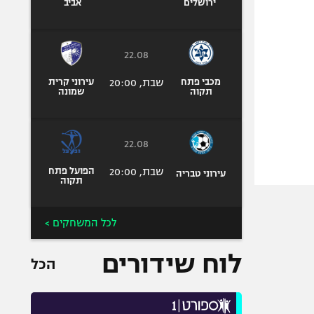
ירושלים
אביב
22.08
מכבי פתח
שבת, 20:00
עירוני קרית
תקוה
שמונה
22.08
שבת, 20:00
הפועל פתח
עירוני טבריה
תקוה
לכל המשחקים >
לוח שידורים
הכל