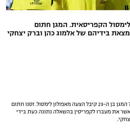
ן לימסול הקפריסאית. המגן חתום
צאת בידיהם של אלמוג כהן וברק יצחקי
זוהר זסנו יעזוב בקרוב את בית"ר ירושלים? המגן בן ה-23 קיבל הצעה מאפולון לימסול. זסנו חתום
אשר את מעברו לקפריסין בהשאלה נתונה כעת בידי
צחקי.