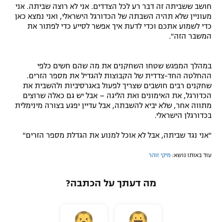
חושב ששביתה זה דבר רע לכל הצדדים. אני לא רוצה שביתה. אני
מעוניין שלא תהיה השבתה של הכדורגל הישראלי, ואני נמצא כאן
כדי לשמוע אתכם וכדי לדעת איך אפשר לסייע כדי לפתור את
המשבר הזה".
במהלך המפגש שטחו השחקנים את מה שהם חשים כלפי
ההחלטה החד-צדדית של הקבוצות להגדיל את מספר הזרים.
שחקנים רבים חושבים שצריך לפעול באגרסיביות ולהשבית את
הכדורגל, את האימונים ואת הליגה – אבל יש גם כאלה שרוצים
מתווה אחר, שלא יביא להשבתה, אבל עדיין יפגע בצורה מינימלית
בכדורגלן הישראלי.
"אני נגד שביתה, אבל לא אוכל למנוע את הגדלת מספר הזרים"
עוד באותו נושא:
מיקי זוהר
מה דעתך על הכתבה?