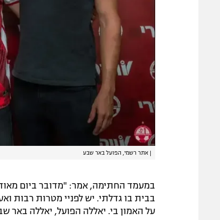
|
אתר רשמי, הפועל באר שבע
במעמד החתימה, אמר: "מדובר ביום מאוד מ
בבית בו גדלתי. יש לפניי מטרות רבות וא
על האמון בי. יאללה הפועל, יאללה באר שב