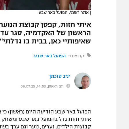
המגזין
|
אתר רשמי, הפועל באר שבע
איתי חזות, קפטן קבוצת הנוער
שאיפותיי כאן, בבית בו גדלתי"
קבוצות:
הפועל באר שבע
יניב טוכמן
יום ראשון, 14:53, 06.07.25