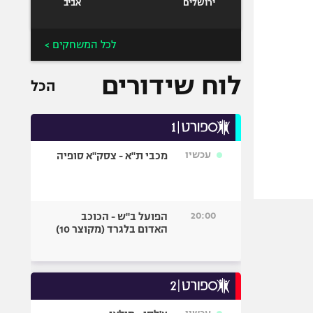
ירושלים
אביב
לכל המשחקים >
לוח שידורים
הכל
עכשיו
מכבי ת"א - צסק"א סופיה
20:00
הפועל ב"ש - הכוכב
האדום בלגרד (מקוצר 10)