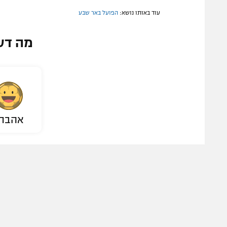
עוד באותו נושא:
הפועל באר שבע
מה דע
אהבת