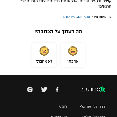
קשים ורגעים טובים, אבל אנחנו חייבים להיות מוכנים לכל
הרגעים".
עוד באותו נושא:
מכבי חיפה
,
פייר קורנו
מה דעתך על הכתבה?
אהבתי
לא אהבתי
כדורגל ישראלי
VOD
כדורגל עולמי
רץ ברשת