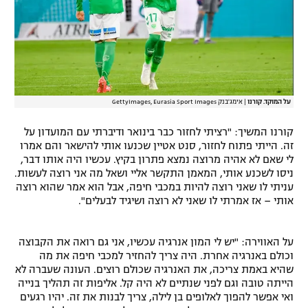
על המוקד. קורנו
|
אימג'בנק GettyImages, Eurasia Sport Images
קורנו המשיך: "רציתי לחזור כבר בינואר ודיברתי עם המועדון על
זה. הייתי פתוח לחזור, סנט אטיין שכנעו אותי להישאר והם אמרו
לי שאם לא אהיה מרוצה נמצא פתרון בקיץ. עכשיו היה אותו דבר,
ניסו לשכנע אותי, המאמן התקשר אליי ושאל מה אני רוצה לעשות.
עניתי לו שאני רוצה להיות במכבי חיפה, אבל הוא אמר שהוא רוצה
אותי – אז אמרתי לו שאני לא רוצה ושיגיד לבעלים".
על האווירה: "יש לי המון אנרגיה עכשיו, אני גם רואה את הקבוצה
וכולם באנרגיה אחרת. היה צריך להחזיר למכבי חיפה את מה
שהיא באמת צריכה, את האנרגיה שכולם רוצים. העונה שעברה לא
הייתה טובה וגם לפני שנתיים לא היה קל. אליפות זה תהליך בנייה
ואי אפשר להפוך לאלופים בן לילה, צריך לבנות את זה. יהיו רגעים