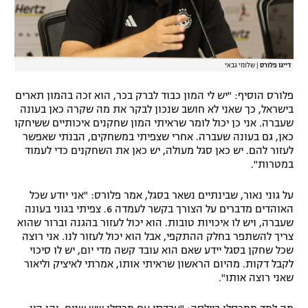
דייגו פלורס
|
שלומי גבאי
פלורס הוסיף: "יש לי המון כבוד לברק בכר, הוא זכה בהמון תארים
בישראל, כך שאני לא חושב שנכון לבקר את מה שקרה כאן בעונה
שעברה. אני כן יכול לומר שראיתי המון שחקנים איכותיים ששיחקו
כאן, גם בעונה שעברה. אחרי שצפיתי במשחקים, הבנתי שאפשר
לעזור להם. יש כאן סגל מעולה, יש כאן את השחקנים כדי לעמוד
במטרות".
על גוני נאור, שבינתיים נשאר בסגל, אמר פלורס: "אני יודע שכל
האוהדים מדברים על הצורך בקשר לעמדה 6. צפיתי בגוני בעונה
שעברה, ויש לו איכויות טובות. הוא יכול לעזור בהגנה וברור שהוא
צריך להשתפר בחלק ההתקפי, אבל הוא יכול לעזור לנו. אני רוצה
שכל שחקן בסגל יידע שאם הוא עובד קשה מדי יום, יש לו סיכוי
לקבל דקות. מהיום הראשון שראיתי אותו, אמרתי לאיציק וליאור
שאני רוצה אותו".