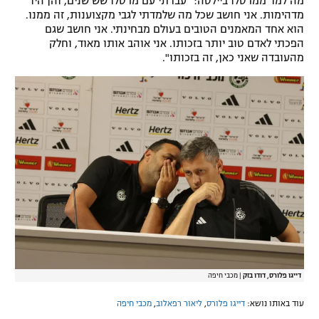
מה למד ממרסלו ביילסה: "עבדתי עם מרסלו שש שנים, והן היו
מדהימות. אני חושב שכל מה שלמדתי לגבי מקצוענות, זה ממנו.
הוא אחד המאמנים הטובים בעולם מבחינתי. אני חושב שגם
הפכתי לאדם טוב יותר בזכותו. אני אוהב אותו מאוד, וחלק
מהעובדה שאני כאן, זה בזכותו".
דייגו פלורס, דודו בזק
|
מכבי חיפה
עוד באותו נושא:
דייגו פלורס
,
ליאור רפאלוב
,
מכבי חיפה