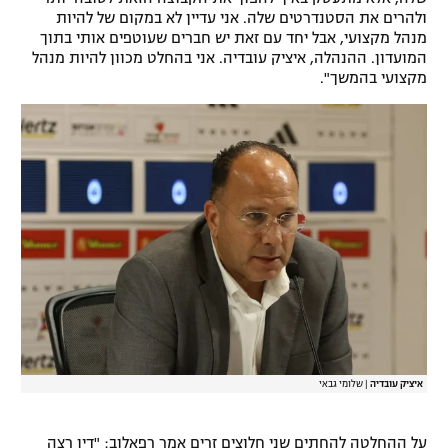
ולהרים את הסטנדרטים שלה. אני עדיין לא במקום של להיות
מנהל מקצועי, אבל יחד עם זאת יש חברים שעוטפים אותי בתוך
המועדון. ההנהלה, איציק עובדיה. אני בהחלט מכוון להיות מנהל
מקצועי בהמשך".
איציק עובדיה
|
שלומי גבאי
על ההחלטה להחתים שני חלוצים זרים אמר רפאלוב: "דין רצה