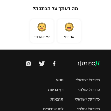
מה דעתך על הכתבה?
אהבתי
לא אהבתי
כדורגל ישראלי
VOD
כדורגל עולמי
רץ ברשת
ליגת העל
כדורסל ישראלי
תוצאות
ליגת
ליגה לאומית
האלופות
כדורסל עולמי
לוח שידורים