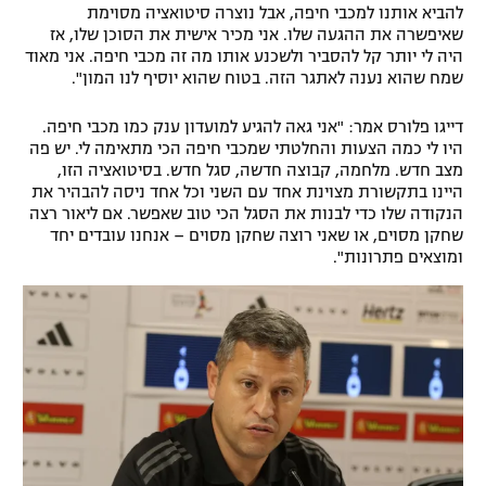
להביא אותנו למכבי חיפה, אבל נוצרה סיטואציה מסוימת
שאיפשרה את ההגעה שלו. אני מכיר אישית את הסוכן שלו, אז
היה לי יותר קל להסביר ולשכנע אותו מה זה מכבי חיפה. אני מאוד
שמח שהוא נענה לאתגר הזה. בטוח שהוא יוסיף לנו המון".
דייגו פלורס אמר: "אני גאה להגיע למועדון ענק כמו מכבי חיפה.
היו לי כמה הצעות והחלטתי שמכבי חיפה הכי מתאימה לי. יש פה
מצב חדש. מלחמה, קבוצה חדשה, סגל חדש. בסיטואציה הזו,
היינו בתקשורת מצוינת אחד עם השני וכל אחד ניסה להבהיר את
הנקודה שלו כדי לבנות את הסגל הכי טוב שאפשר. אם ליאור רצה
שחקן מסוים, או שאני רוצה שחקן מסוים – אנחנו עובדים יחד
ומוצאים פתרונות".