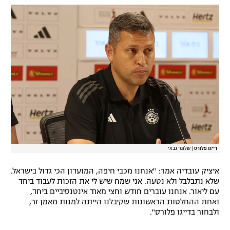
רשיון להקרנה פומבית לבית עסק
הצטרפות לחבילת הערוצים
לוח דרושים – ג'ובנט
תגיות
המגזין
דייגו פלורס
|
שלומי גבאי
איציק עובדיה אמר: "אנחנו מכבי חיפה, המועדון הכי גדול בישראל.
שלא נתבלבל ולא נטעה. אני שמח שיש לי את הזכות לעבוד ביחד
עם ליאור. אנחנו עוברים חודש וחצי מאוד אינטנסיביים ביחד,
ואחת ההחלטות הראשונות שקיבלנו הייתה למנות מאמן זר,
ולבחור בדייגו פלורס".