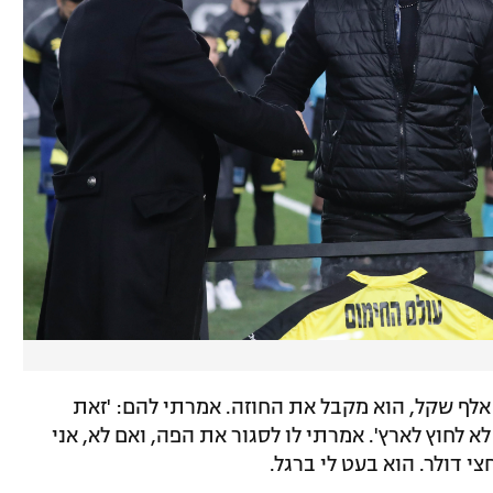
נסעתי לסלמנקה. הוא אמר להם שב-500 אלף שקל, הוא מקבל את החוזה. אמרתי להם: 'זאת
ראל, זה לא לחוץ לארץ'. אמרתי לו לסגור את הפה, ואם לא, אני
צי דולר. הוא בעט לי ברגל.