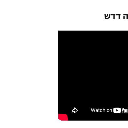
ה דדש