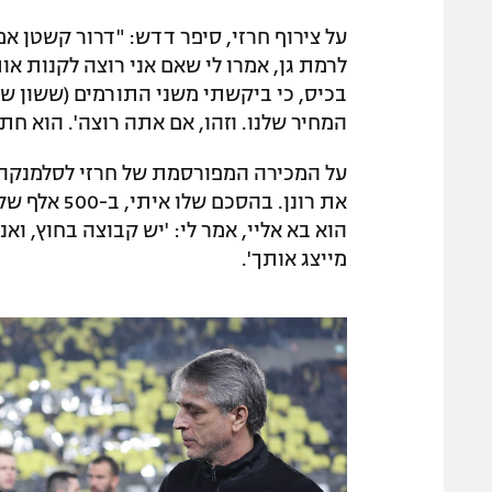
על צירוף חרזי, סיפר דדש: "דרור קשטן אמ
לרמת גן, אמרו לי שאם אני רוצה לקנות או
בכיס, כי ביקשתי משני התורמים (ששון שם 
המחיר שלנו. וזהו, אם אתה רוצה'. הוא חתם
את רונן. בה
הוא בא אליי, אמר לי: 'יש קבוצה בחוץ, ואני
מייצג אותך'.