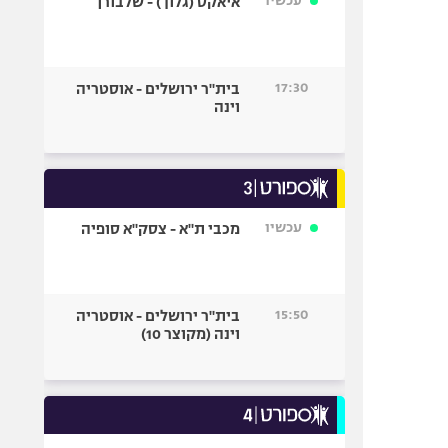
עכשיו
איאקס (גלוך) - שלבורן
17:30
בית"ר ירושלים - אוסטריה
וינה
עכשיו
מכבי ת"א - צסק"א סופיה
15:50
בית"ר ירושלים - אוסטריה
וינה (מקוצר 10)