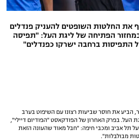
ף את החלטות השופטים להעניק פנדלים
במחזור הפתיחה של ליגת העל: "תפיסה
ל התפיסות ברחבה ישרקו כפנדלים"
ר, הביע את חוסר שביעות רצונו עם השיפוט בערב
 הראשון של עונת 2025/26 בליגת העל. בפרק האחרון של הפודקאסט "הפודיום דיילי",
ל תל אביב ומכבי חיפה: "חבל מאוד שהעונה הזאת
ות מבולבלות".