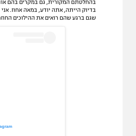
בדיוק הייתה, אתה יודע, במאה אחוז. אני
שגם ברגע שהם רואים את ההילוכים החוזרים ב-VAR – יקבלו החלטה מש
tagram