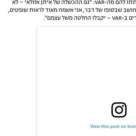
בהחלטתם המקורית, גם במקרים בהם אותתו להם מה-VAR: "גם ההכשלה של איתן אזולאי – לא
 חושב שבסופו של דבר, אני אשמח מאוד לראות שופטים,
ל עצמם".
View this post on Ins