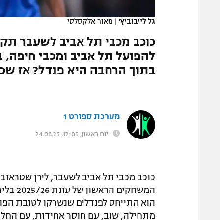
המגזין
גל לייבוביץ'
|
מאור אלקסלסי
כוכב מכבי תל אביב לשעבר תק
להפועל תל אביב ומכבי חיפה, 
בתוך הרחבה היא פנדל? אז שכ
מערכת ספורט 1
יום ראשון, 12:05, 24.08.25
כוכב מכבי תל אביב לשעבר, לירן שטראוב
המשחקים
הוא התייחס לפנדלים שנשרקו לטובת הפוע
מתחילה, שוב, עם חוסר אחידות, עם החלט