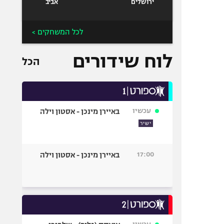
ירושלים
אביב
לכל המשחקים >
לוח שידורים
הכל
עכשיו
באיירן מינכן - אסטון וילה
ישיר
17:00
באיירן מינכן - אסטון וילה