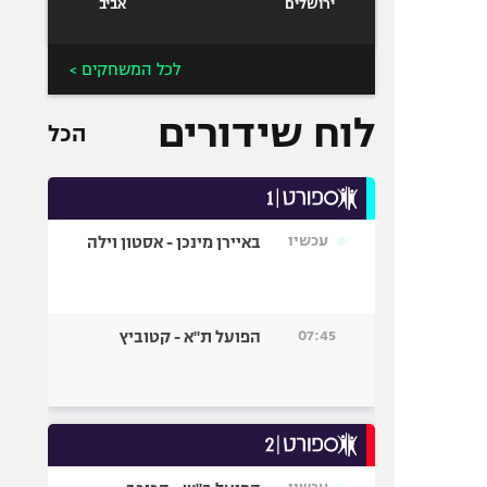
ירושלים
אביב
לכל המשחקים >
לוח שידורים
הכל
עכשיו
באיירן מינכן - אסטון וילה
07:45
הפועל ת"א - קטוביץ