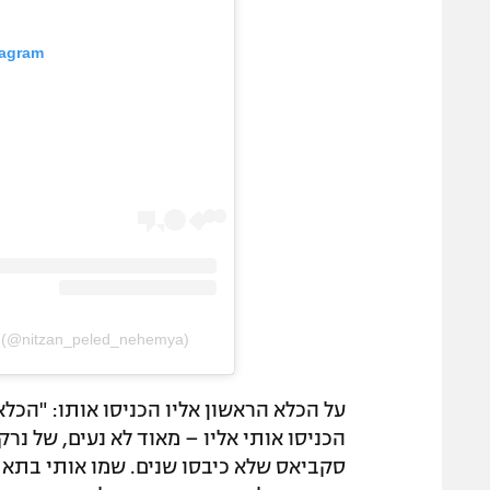
tagram
a (@nitzan_peled_nehemya)
על הכלא הראשון אליו הכניסו אותו: "הכלא
הכניסו אותי אליו – מאוד לא נעים, של נר
סקביאס שלא כיבסו שנים. שמו אותי בתא