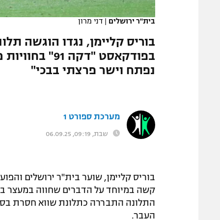
המגזין
בית"ר ירושלים
|
דני מרון
בוריס קליימן, נגדו הוגשה תלו
בפודקאסט "דקה
נפתח וישר פרצתי בבכי"
מערכת ספורט 1
שבת, 09:19, 06.09.25
קשה במיוחד על הדברים שחווה במעצר ביו
התלונה התבררה כתלונת שווא חסרת בסיס,
העבר.