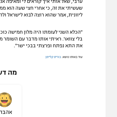
ערבי, שאל אותי איך קוראים לי ומאיפה אני
שעשיתי את זה, כי אחרי חצי שעה הוא ממ
ליוונית, אמר שהוא רוצה לבוא לישראל ולה
"הכלא השני לעומתו היה מלון חמישה כוכבי
בלי צוואר. ראיתי אותו מדבר עם השומר 
את התא נפתח ופרצתי בבכי ישר".
עוד באותו נושא:
בוריס קליימן
מה דע
אהבת