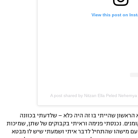
View this post on Ins
A post shared by Nitzan Ella Peled Nehemy
 הראשון שהייתי בו זה היה כלא – שלדעתי בכוונה
קומנים. נכנסתי פנימה וראיתי בקבוקים של שתן, שמיכות
 עם מישהו שהתחיל לדבר איתי ושמעתי שיש לו מבטא