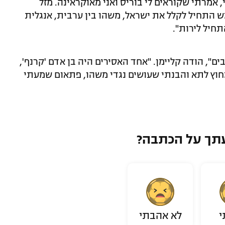
, אמרתי שקוראים לי בוריס ואני מאוקראינה. מזל
ש התחיל לקלל את ישראל, משהו בין ערבית, אנגלית
תחיל לירות".
ם", הודה קליימן. "אחד האסירים היה בן אדם 'קרנף',
מחוץ לתא והבנתי שעושים נגדי משהו, פתאום שמעתי
תך על הכתבה?
י
לא אהבתי