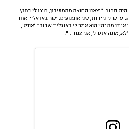
ה תפור: "יצאנו החוצה מהמועדון, חיכו לי בחוץ.
יעו שתי ניידות, שני אופנועים, ישר באו אליי. אחד
אותו מה זה? הוא אמר לי באנגלית שבורה 'אונס',
'לא, אתה אנסת', אני צנחתי".