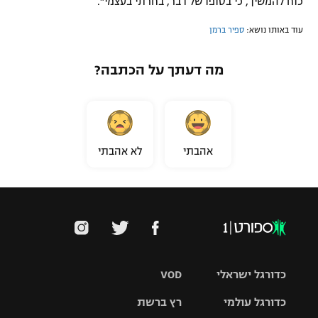
כוח להמשיך, כי בסופו של דבר, בחרתי בעצמי".
עוד באותו נושא:
ספיר ברמן
מה דעתך על הכתבה?
אהבתי
לא אהבתי
כדורגל ישראלי
VOD
כדורגל עולמי
רץ ברשת
ליגת העל