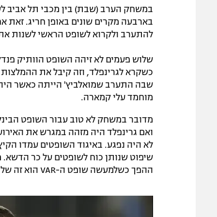
בארבעה מקרים שונים באופן חריג. זאת אח
להתערב ולקרוא לשופט הראשי לשנות את
שלוש פעמים לא זיהה השופט הוותיק פנדל
שבה התערב שמואלביץ' הייתה כאשר היה 
מוחמד עלי קמארה.
ואם גרינפלד היה מזהה במגרש את האירו
לא היה נפגע. באיגוד השופטים עמדו הקיץ
שיפוט שנותן כוח לשופטים על כר הדשא. 
ההפך כשלמעשה שופט ה-VAR הוא זה שלוקח את ההחלטות ומנהל את מה שקורה על כר הדשא.