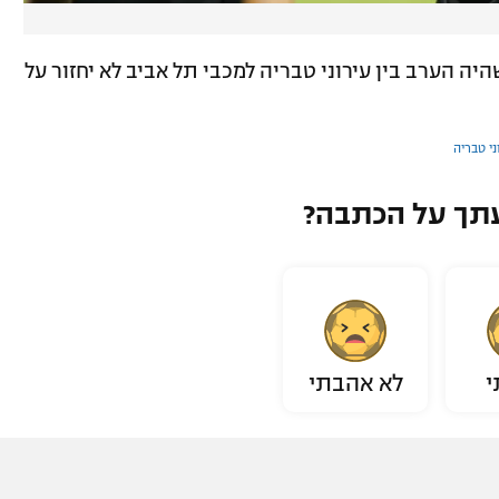
יה הערב בין עירוני טבריה למכבי תל אביב לא יחזור על
ני טבריה
תך על הכתבה?
י
לא אהבתי