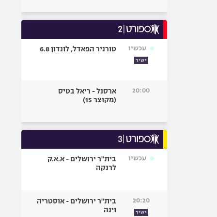
עכשיו
טורניר הפאדל, לונדון 6.8
ישיר
20:00
ארסנל - ריאל בטיס
(מקוצר 15)
עכשיו
בית"ר ירושלים - א.א.ק
לרנקה
20:20
בית"ר ירושלים - אוסטריה
וינה
ישיר