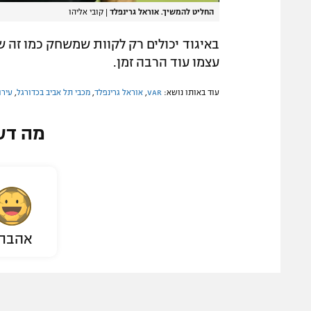
החליט להמשיך. אוראל גרינפלד
|
קובי אליהו
באיגוד יכולים רק לקוות שמשחק כמו זה שה
עצמו עוד הרבה זמן.
עוד באותו נושא:
VAR
,
אוראל גרינפלד
,
מכבי תל אביב בכדורגל
,
עירו
מה דע
אהבת