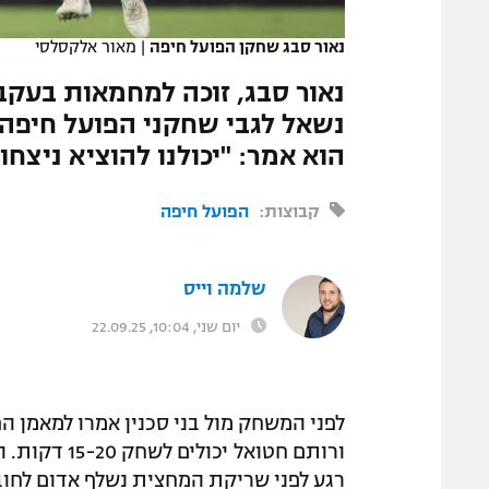
המגזין
נאור סבג שחקן הפועל חיפה
|
מאור אלקסלסי
נאור סבג, זוכה למחמאות בעקב
נשאל לגבי שחקני הפועל חיפה ש
הוא אמר: "יכולנו להוציא ניצחון
קבוצות:
הפועל חיפה
שלמה וייס
יום שני, 10:04, 22.09.25
לפני המשחק מול בני סכנין אמרו למאמן הפ
ורותם חטואל
רגע לפני שריקת המחצית נשלף אדום לחו