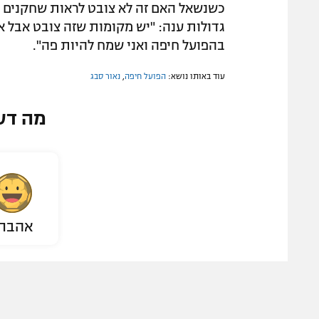
כשנשאל האם זה לא צובט לראות שחקנים 
גדולות ענה: "יש מקומות שזה צובט אבל אני
בהפועל חיפה ואני שמח להיות פה".
עוד באותו נושא:
הפועל חיפה
,
נאור סבג
מה דע
אהבת