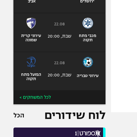
ירושלים
אביב
22.08
מכבי פתח
שבת, 20:00
עירוני קרית
תקוה
שמונה
22.08
שבת, 20:00
הפועל פתח
עירוני טבריה
תקוה
לכל המשחקים >
לוח שידורים
הכל