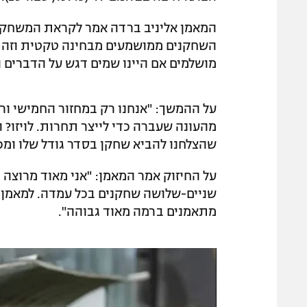
המאמן אליניב ברדה אמר לקראת המשחק: "
השחקנים ממושמעים מבחינה טקטית וזה ח
מושלמים אם היינו שמים דגש על הדברים ה
על ההמשך: "אנחנו רק במחזור החמישי ורו
מהעונה שעברה כדי לייצר תחרות. לויזו? 
שהצלחנו להביא שחקן בסדר גודל שלו ומכ
על החיזוק אמר המאמן: "אני מאוד מרוצה מ
שניים-שלושה שחקנים בכל עמדה. למאמן ז
מתאמנים ברמה מאוד גבוהה".