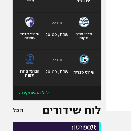
ירושלים
אביב
22.08
מכבי פתח
שבת, 20:00
עירוני קרית
תקוה
שמונה
22.08
שבת, 20:00
הפועל פתח
עירוני טבריה
תקוה
לכל המשחקים >
לוח שידורים
הכל