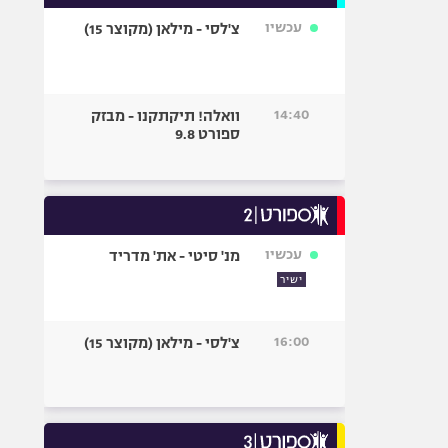
עכשיו
צ'לסי - מילאן (מקוצר 15)
14:40
וואלה! תיקתקנו - מבזק
ספורט 9.8
עכשיו
מנ' סיטי - את' מדריד
ישיר
16:00
צ'לסי - מילאן (מקוצר 15)