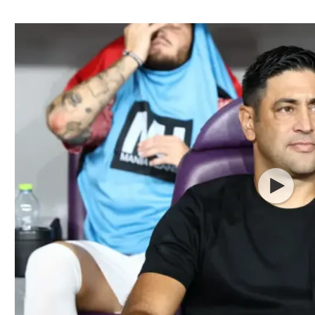
ל אביב
ליגה טורקית
תל אביב
ליגה סינית
חיפה
ליגה ברזילאית
באר שבע
ליגות נוספות
תניה
דה