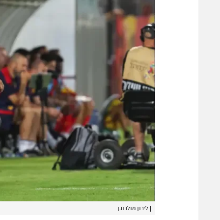
|
לירון מולדובן