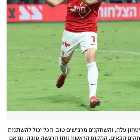
טחון עלה, והשחקנים מרגישים טוב. הכל יכול להשתנות
קים הבאים. המקום הראשון נותן הרגשה טובה, גם אם