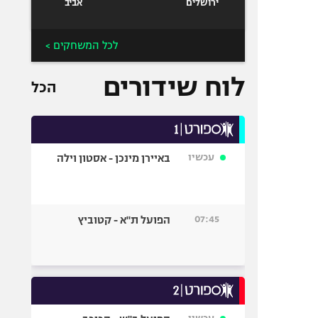
ירושלים
אביב
לכל המשחקים >
לוח שידורים
הכל
עכשיו
באיירן מינכן - אסטון וילה
07:45
הפועל ת"א - קטוביץ