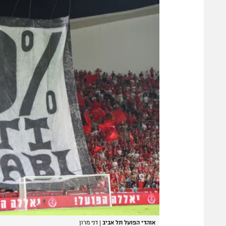
אוהדי הפועל תל אביב
|
דני מרון