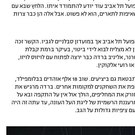
ועל תל אביב עוד יודע להתמודד איתו. הלחץ שבא עם
איפות לתארים, הוא לא פשוט. אבל אלה הן כבר צרות
ועל תל אביב אך במועדון סבלניים לגביו. הקשר זכה
לא מצליח לבוא לידי ביטוי, בעיקר ברמת קבלת
ר, אליניב ברדה כבר ירצה לפתוח עם לויזוס לויזו,
ו רועי אלקוקין.
וכן, החזרה של האדומים לקדמת הבמה מתבטאת גם ביציעים. שוב 18 אלף אוהדים בבלומפילד,
פת את השחקנים למקומות אחרים. ברדה מרגיש את
רק את המחליפים, הולך אול אין על התקפה ובא על
מרעננת הרשמית של ליגת העל העונה, עד עתה זה היה
 ציפיות גדולות על הגב.