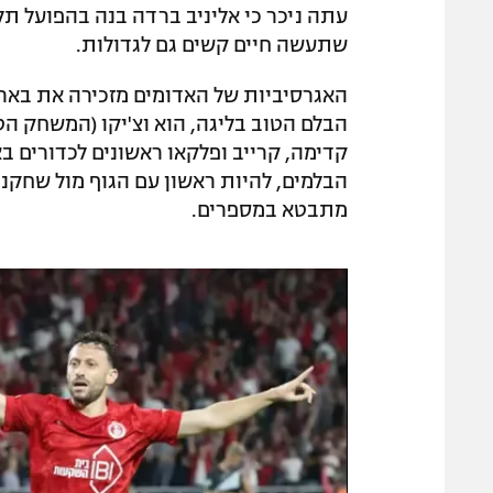
עתה ניכר כי אליניב ברדה בנה בהפועל ת
שתעשה חיים קשים גם לגדולות.
האגרסיביות של האדומים מזכירה את באר 
הבלם הטוב בליגה, הוא וצ'יקו (המשחק הטו
קדימה, קרייב ופלקאו ראשונים לכדורים 
הבלמים, להיות ראשון עם הגוף מול שחקני
מתבטא במספרים.