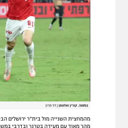
בפסגה. קורין ואלטמן
|
דני מרון
מהמחצית השנייה מול בית"ר ירושלים הבי
מהר מאוד עם מעידה בטרנר ובדרבי במשח