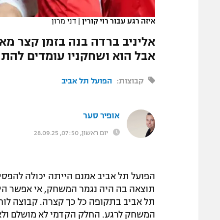
המגזין
איזה רגע עבור רוי קורין
|
דני מרון
אליניב ברדה בנה בזמן קצר מ
אבל הוא ושחקניו עומדים להת
קבוצות:
הפועל תל אביב
אופיר סער
יום ראשון, 07:50, 28.09.25
הפועל תל אביב אמנם הייתה יכולה להפס
תוצאה בה היה נגמר המשחק, אי אפשר הי
תל אביב בתקופה כל כך קצרה. קבוצה לו
המשחק לרגע. החלק הקדמי לא מושלם ולא 