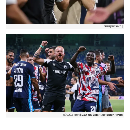
|
מאור אלקסלסי
פתיחה יוצאת דופן. הפועל באר שבע
|
מאור אלקסלסי