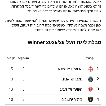
קינגס קאנגווה: "אנחנו שמחים מאוד לנצח, ניצחנו קבוצה טובה,
זה לא פשוט לנצח כאן. אנחנו עובדים כדי לעמוד בכל המטרות
שלנו ונלך צעד-צעד. אנחנו רעבים לזכייה באליפות".
הקשר המצטיין התייחס לכך שנשאר ואמר: "אני שמח מאוד להיות
כאן וכבר מצפה לעתיד". כשנשאל כמה קרוב היה לעזוב, השיב:
"99 אחוז. למה נשארתי? אשמור את זה בסוד".
טבלת ליגת העל 2025/26 Winner
קבוצה
משחקים
נקודות
הפועל באר שבע
5
15
1
מכבי תל אביב
5
13
2
הפועל תל אביב
5
13
3
בית"ר ירושלים
5
10
4