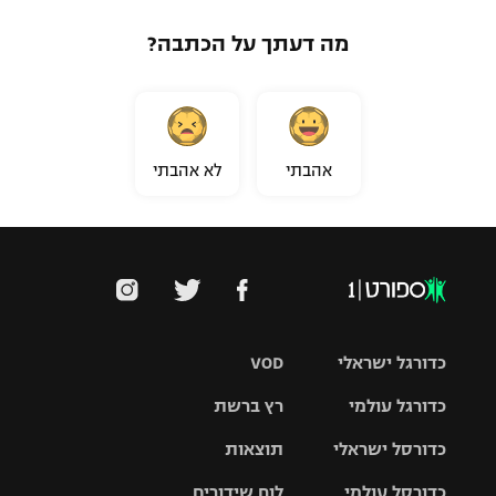
מה דעתך על הכתבה?
אהבתי
לא אהבתי
כדורגל ישראלי
VOD
כדורגל עולמי
רץ ברשת
ליגת העל
כדורסל ישראלי
תוצאות
ליגת
ליגה לאומית
האלופות
כדורסל עולמי
לוח שידורים