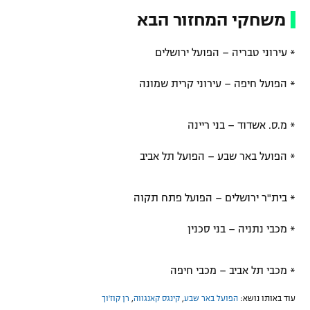
משחקי המחזור הבא
* עירוני טבריה – הפועל ירושלים
* הפועל חיפה – עירוני קרית שמונה
* מ.ס. אשדוד – בני ריינה
* הפועל באר שבע – הפועל תל אביב
* בית"ר ירושלים – הפועל פתח תקוה
* מכבי נתניה – בני סכנין
* מכבי תל אביב – מכבי חיפה
עוד באותו נושא:
הפועל באר שבע
,
קינגס קאנגווה
,
רן קוז'וך