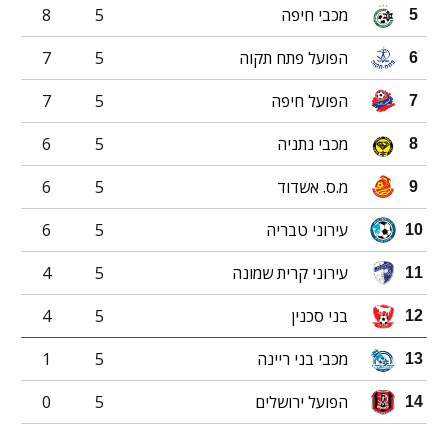
מכבי חיפה
5
8
5
הפועל פתח תקוה
5
7
6
הפועל חיפה
5
7
7
מכבי נתניה
5
6
8
מ.ס. אשדוד
5
6
9
עירוני טבריה
5
6
10
עירוני קרית שמונה
5
4
11
בני סכנין
5
4
12
מכבי בני ריינה
5
1
13
הפועל ירושלים
5
0
14