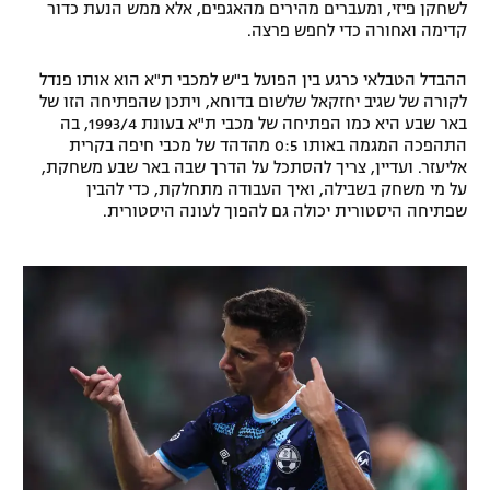
לשחקן פיזי, ומעברים מהירים מהאגפים, אלא ממש הנעת כדור
קדימה ואחורה כדי לחפש פרצה.
ההבדל הטבלאי כרגע בין הפועל ב"ש למכבי ת"א הוא אותו פנדל
לקורה של שגיב יחזקאל שלשום בדוחא, ויתכן שהפתיחה הזו של
באר שבע היא כמו הפתיחה של מכבי ת"א בעונת 1993/4, בה
התהפכה המגמה באותו 0:5 מהדהד של מכבי חיפה בקרית
אליעזר. ועדיין, צריך להסתכל על הדרך שבה באר שבע משחקת,
על מי משחק בשבילה, ואיך העבודה מתחלקת, כדי להבין
שפתיחה היסטורית יכולה גם להפוך לעונה היסטורית.