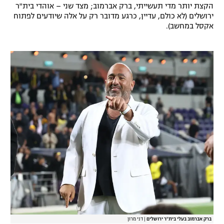
הקצת יותר מדי תעשייתי, ברק אברמוב; מצד שני – אוהדי בית"ר
רשיון להקרנה פומבית לבית עסק
ירושלים (לא כולם, עדיין, כרגע מדובר רק על אלה שיודעים לפתוח
אקסל במחשב).
הצטרפות לחבילת הערוצים
לוח דרושים – ג'ובנט
תגיות
המגזין
ברק אברמוב בעלי בית"ר ירושלים
|
דני מרון