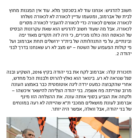
חשוב להדגיש: אנחנו עוד לא בסכסוך מלא. עוד אין הפגנות מחוץ
לבית של אברמוב, ומטעמו עדיין לכאורה לא לכאורה נשלחו
לכאורה אנשים לכאורה כדי לכאורה להעביר לכאורה מסרים
לכאורה. אבל מה שעוד חשוב להדגיש הוא שאת עקרונות הבסיס
של הכאסח הזה כולנו מכירים, כי היה לזה תקדים מאוד יפה
ובינתיים, על פי התנהלותה של בית"ר ירושלים תחת אברמוב ועל
פי קולות הפעפוע של השטח – יש מצב לא רע שאנחנו בדרך לבני
יהודה 2.
תזכורת קלה: אברמוב לקח את בני יהודה בקיץ 2016, השקיע ובנה
סגל שנראה לא רע. בינואר הוא נאלץ להרוס ולבנות הכל מחדש,
אחרי שהקבוצה כמעט ירדה ליגה אוטומטית כבר באמצע העונה
מרוב שהייתה פח אשפה. בני יהודה הצליחה להישאר איכשהו –
ולקחה את הגביע בסוף אותה עונה. את ההצלחה הזו מינף
אברמוב לעונת מושאלים ממכבי ת"א שהייתה לא רעה במונחים
של בני יהודה, אבל וואלה, אפשר היה יותר.