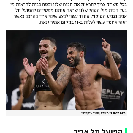
בכל משחק צריך להראות את הכוח שלנו ובטח בבית להראות מי
בעל הבית מול הקהל שלנו שראה אותנו מפסידים להפועל תל
אביב בגביע הטוטו". קוז'וך עשוי לבצע שינוי אחד בהרכב כאשר
זאהי אחמד עשוי לעלות ב-11 במקום אמיר גנאח.
כולם תרמו. באר שבע
|
מאור אלקסלסי
הפועל תל אביב