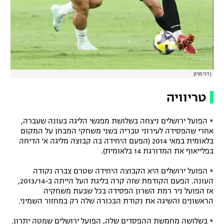
|
דני מרון
טריוויה
* הפועל ירושלים ניצחה בשלושת מפגשי הליגה בעונה שעברה,
אחרי שהפסידה לעירוני טבריה בשני משחקי המבחן על המקום
בלאומית במאי 2014 (הפעם היחידה בה קבוצה מליגה א' הדיחה
בפלייאוף את המדורגת 14 בלאומית).
* הפועל ירושלים היא הקבוצה היחידה שטרם צברה נקודה
העונה. הפעם הקודמת שזה קרה בליגת העל הייתה ב-2013/14,
אז הפועל ניר רמת השרון הפסידה בכל שבעת משחקיה
הראשונים והשיגה את נקודת הבכורה שלה רק במחזור השמיני.
* בשלושה מחמשת ההפסדים שלה, הפועל ירושלים שמטה יתרון.