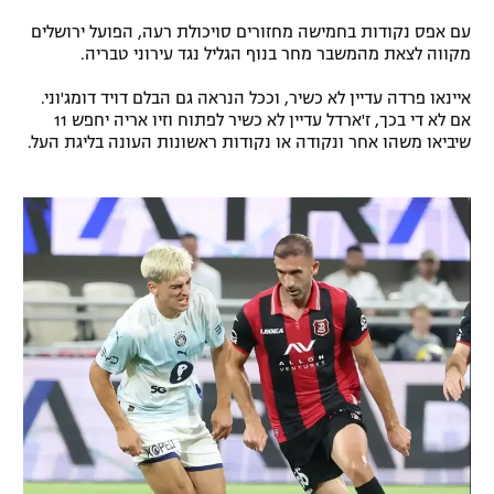
עם אפס נקודות בחמישה מחזורים סויכולת רעה, הפועל ירושלים
מקווה לצאת מהמשבר מחר בנוף הגליל נגד עירוני טבריה.
איינאו פרדה עדיין לא כשיר, וככל הנראה גם הבלם דויד דומג'וני.
אם לא די בכך, ז'ארדל עדיין לא כשיר לפתוח וזיו אריה יחפש 11
שיביאו משהו אחר ונקודה או נקודות ראשונות העונה בליגת העל.