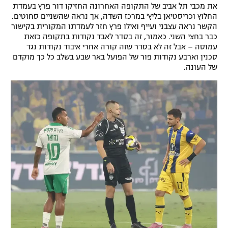
את מכבי תל אביב של התקופה האחרונה החזיקו דור פרץ בעמדת
החלוץ וכריסטיאן בליץ' במרכז השדה, אך נראה שהשניים סחוטים.
הקשר נראה עצבני ועייף ואילו פרץ חזר לעמדתו המקורית בקישור
כבר בחצי השני. כאמור, זה בסדר לאבד נקודות בתקופה כזאת
עמוסה – אבל זה לא בסדר שזה קורה אחרי איבוד נקודות נגד
סכנין וארבע נקודות פור של הפועל באר שבע בשלב כל כך מוקדם
של העונה.