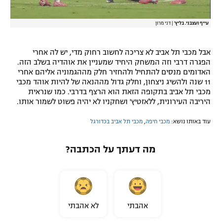
עייף ועצבני. בליץ'
|
דני מרון
אבל מכבי תל אביב לא צריכה לחשוב רחוק מדי, יש לה אחרי
הפגרה דרבי וזה המשחק היחיד שמעניין את אוהדיה בשלב הזה.
האדומים מנסים להתחיל ולהחזיר חלק מההגמוניה אליהם אחרי
11 שנה ולהשיג ניצחון, וחלק גדול מההנאה של להיות אוהד מכבי
מכבי תל אביב בתקופה הזאת הוא הרצף בדרבי. כמו שנראית
היריבה העירונית, ללאזטיץ' ושחקניו לא יהיה פשוט לשמור אותו.
עוד באותו נושא:
מכבי חיפה
,
מכבי תל אביב בכדורגל
מה דעתך על הכתבה?
אהבתי
לא אהבתי