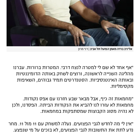
אליניב ברדה מאמן הפועל תל אביב
|
דני מרון
"אף אחד לא שם לי למטרה לנצח דרבי. המטרות ברורות. עברנו
מהליגה השנייה לראשונה, ורוצים לשחק באותה הדומיננטיות
ובאותה האינטנסיביות. הסטנדרטים תמיד גבוהים, השאיפות
מקסימליות.
"מחמאות זה כיף, אבל מבאר שבע חזרנו עם אפס נקודות.
מחמאות לא עזרו לנו להביא את הנקודות הביתה. הפסדנו, ולכן
לא נהיה מסוג הקבוצות שמסתפקות במחמאות.
"אין לי מה לחדש לגבי הפצועים. נעלה למשחק עם 11 מול 11. מחר
נדע לתת את התשובות לגבי הפצועים, לא בוכים על מי שנפצע.