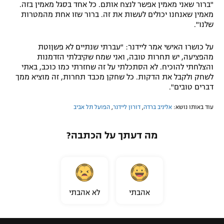
"ברור שאני מאמין אפשר לנצח אותם. כל אחד בסגל מאמין בזה.
מאמין שאנחנו יכולים לעשות את זה. ברור שזו אחת מהמטרות
שלנו".
על כושרו האישי אמר ליידנר: "עברתי שנתיים לא פשןוטת
מהפציעה, יש תחרות טובה, ואני שמח שקיבלתי הזדמנות
והצלחתי להוכיח. לא הסתכלתי על זה שחזרתי כמו כוכב, באתי
לשחק ולקבל את הדקות. כל שחקן מכבד תחרות, זה מוציא ממך
דברים טובים".
עוד באותו נושא:
אליניב ברדה
,
דורון ליידנר
,
הפועל תל אביב
מה דעתך על הכתבה?
אהבתי
לא אהבתי