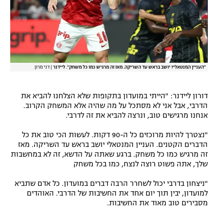
"העניין המנטאלי? יושב בראש עד השריקה. מאז זה מרגיש כמו כל משחק". ליידנר
|
דני מרון
דורון ליידנר: "הייתי במועדון בתקופות שלא הצלחנו להביא את
הדרבי, אבל אני לא מסתכל על מה שהיה אלא המשחק הקרוב.
אנחנו מרגישים טוב, ונרצה להביא את זה לדרבי.
"נצטרך להיות מרוכזים כל ה-90 דקות. לעשות הכי טוב את כל
הדברים הקטנים. העניין המנטאלי יושב בראש עד השריקה. מאז
זה מרגיש כמו כל משחק. ברגע שאתה על הדשא, זה לא במחשבות
שלך, אתה פשוט רוצה לנצח, כמו בכל משחק
"ניצחון בדרבי יכול לשחרר הרבה דברים במועדון. כל אדם שתביא
למועדון, יבין תוך יום אחד את החשיבות של הדרבי. האוהדים
מסבירים טוב מאוד את החשיבות.